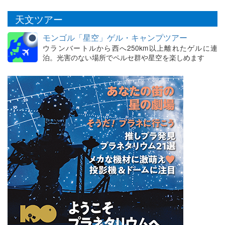
天文ツアー
モンゴル「星空」ゲル・キャンプツアー
ウランバートルから西へ250km以上離れたゲルに連
泊。光害のない場所でペルセ群や星空を楽しめます