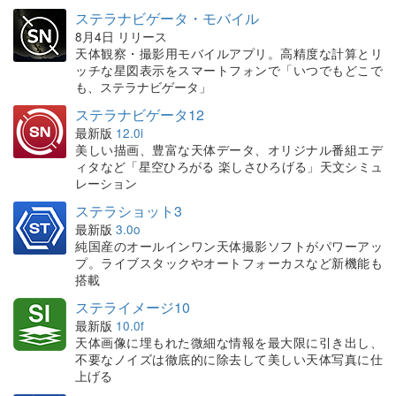
ステラナビゲータ・モバイル
8月4日 リリース
天体観察・撮影用モバイルアプリ。高精度な計算とリ
ッチな星図表示をスマートフォンで「いつでもどこで
も、ステラナビゲータ」
ステラナビゲータ12
最新版
12.0i
美しい描画、豊富な天体データ、オリジナル番組エデ
ィタなど「星空ひろがる 楽しさひろげる」天文シミュ
レーション
ステラショット3
最新版
3.0o
純国産のオールインワン天体撮影ソフトがパワーアッ
プ。ライブスタックやオートフォーカスなど新機能も
搭載
ステライメージ10
最新版
10.0f
天体画像に埋もれた微細な情報を最大限に引き出し、
不要なノイズは徹底的に除去して美しい天体写真に仕
上げる