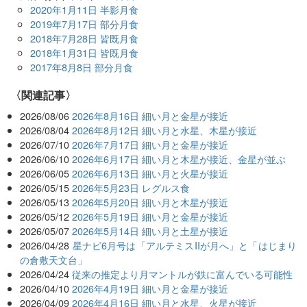
2020年1月11日 半影月食
2019年7月17日 部分月食
2018年7月28日 皆既月食
2018年1月31日 皆既月食
2017年8月8日 部分月食
関連記事
2026/08/06
2026年8月16日 細い月と金星が接近
2026/08/04
2026年8月12日 細い月と水星、木星が接近
2026/07/10
2026年7月17日 細い月と金星が接近
2026/06/10
2026年6月17日 細い月と木星が接近、金星が並ぶ
2026/06/05
2026年6月13日 細い月と火星が接近
2026/05/15
2026年5月23日 レグルス食
2026/05/13
2026年5月20日 細い月と木星が接近
2026/05/12
2026年5月19日 細い月と金星が接近
2026/05/07
2026年5月14日 細い月と土星が接近
2026/04/28
星ナビ6月号は「アルテミスIIが月へ」と「はじまり
の倉敷天文台」
2026/04/24
従来の推定より月マントルが鉄に富んでいる可能性
2026/04/10
2026年4月19日 細い月と金星が接近
2026/04/09
2026年4月16日 細い月と水星、火星が接近