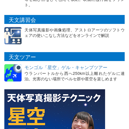
ト。
天文講習会
天体写真撮影や画像処理、アストロアーツのソフトウ
ェアの使いこなし方法などをオンラインで解説
天文ツアー
モンゴル「星空」ゲル・キャンプツアー
ウランバートルから西へ250km以上離れたゲルに連
泊。光害のない場所でペルセ群や星空を楽しめます