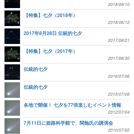
2018/08/10
【特集】七夕（2018年）
2018/06/12
2017年8月28日 伝統的七夕
2017/08/21
【特集】七夕（2017年）
2017/06/30
伝統的七夕
2016/07/06
伝統的七夕
2015/07/08
各地で開催！ 七夕を77倍楽しむイベント情報
2012/07/04
7月11日に姫路科学館で、関勉氏の講演会
2010/07/02