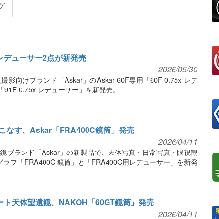
グ
5倍レデューサー2点が新発売
2026/05/30
けブランド「Askar」のAskar 60F専用「60F 0.75x レデ
「91F 0.75x レデューサー」を新発売。
す、Askar「FRA400C鏡筒」発売
2026/04/11
鏡ブランド「Askar」の新製品で、天体写真・日常写真・眼視観
フ「FRA400C 鏡筒」と「FRA400C用レデューサー」を新発
ート天体望遠鏡、NAKOH「60GT鏡筒」発売
2026/04/11