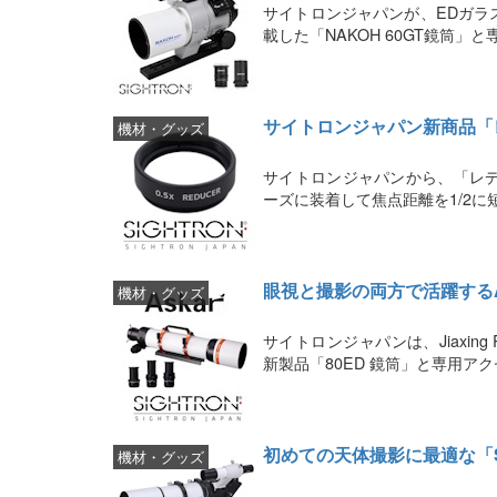
サイトロンジャパンが、EDガラ
載した「NAKOH 60GT鏡筒
サイトロンジャパン新商品「レ
機材・グッズ
サイトロンジャパンから、「レデ
ーズに装着して焦点距離を1/2に
眼視と撮影の両方で活躍するA
機材・グッズ
サイトロンジャパンは、Jiaxing Ru
新製品「80ED 鏡筒」と専用ア
初めての天体撮影に最適な「S
機材・グッズ