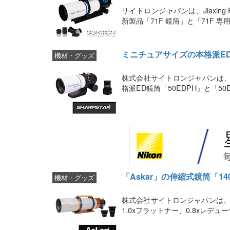
サイトロンジャパンは、Jiaxing Ru
新製品「71F 鏡筒」と「71F 
ミニチュアサイズの本格派ED
機材・グッズ
株式会社サイトロンジャパンは、
格派ED鏡筒「50EDPH」と「5
「Askar」の伸縮式鏡筒「1
機材・グッズ
株式会社サイトロンジャパンは、天
1.0xフラットナー、0.8xレデュ