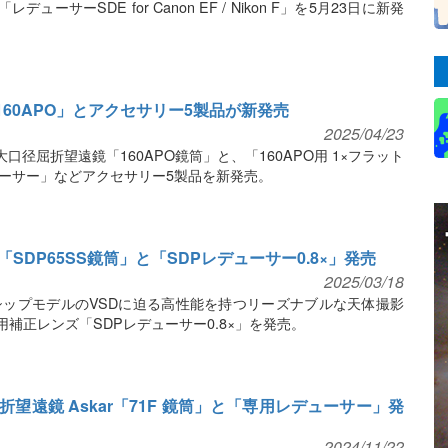
ューサーSDE for Canon EF / Nikon F」を5月23日に新発
160APO」とアクセサリー5製品が新発売
2025/04/23
大口径屈折望遠鏡「160APO鏡筒」と、「160APO用 1×フラット
デューサー」などアクセサリー5製品を新発売。
DP65SS鏡筒」と「SDPレデューサー0.8×」発売
2025/03/18
ップモデルのVSDに迫る高性能を持つリーズナブルな天体撮影
用補正レンズ「SDPレデューサー0.8×」を発売。
望遠鏡 Askar「71F 鏡筒」と「専用レデューサー」発
2024/11/22