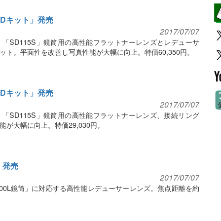
HDキット」発売
2017/07/07
3S」「SD115S」鏡筒用の高性能フラットナーレンズとレデューサ
ト。平面性を改善し写真性能が大幅に向上。特価60,350円。
HDキット」発売
2017/07/07
3S」「SD115S」鏡筒用の高性能フラットナーレンズ、接続リング
が大幅に向上。特価29,030円。
」発売
2017/07/07
C200L鏡筒」に対応する高性能レデューサーレンズ。焦点距離を約