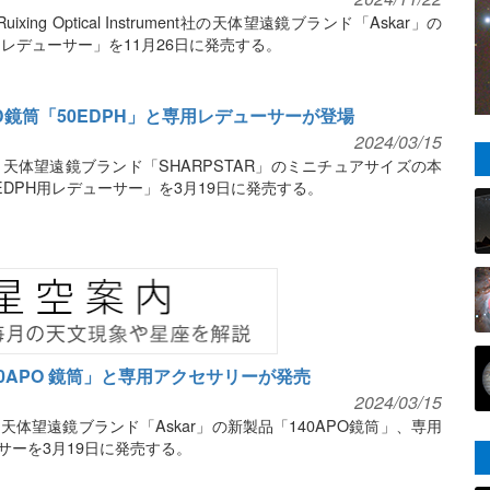
ixing Optical Instrument社の天体望遠鏡ブランド「Askar」の
専用レデューサー」を11月26日に発売する。
鏡筒「50EDPH」と専用レデューサーが登場
2024/03/15
天体望遠鏡ブランド「SHARPSTAR」のミニチュアサイズの本
0EDPH用レデューサー」を3月19日に発売する。
40APO 鏡筒」と専用アクセサリーが発売
2024/03/15
体望遠鏡ブランド「Askar」の新製品「140APO鏡筒」、専用
ーサーを3月19日に発売する。