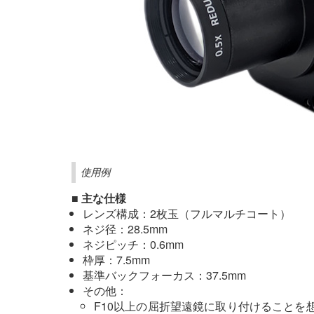
使用例
■ 主な仕様
レンズ構成：2枚玉（フルマルチコート）
ネジ径：28.5mm
ネジピッチ：0.6mm
枠厚：7.5mm
基準バックフォーカス：37.5mm
その他：
F10以上の屈折望遠鏡に取り付けることを