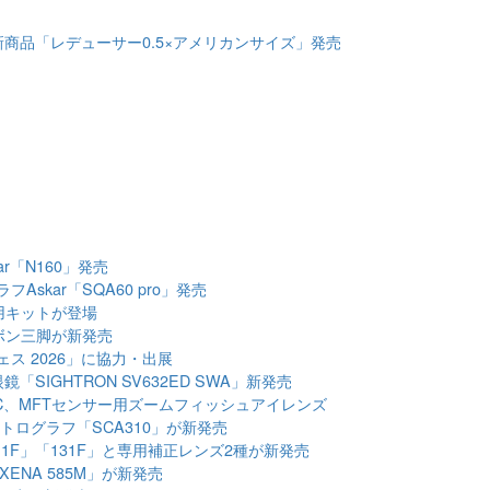
商品「レデューサー0.5×アメリカンサイズ」発売
r「N160」発売
skar「SQA60 pro」発売
用キットが登場
ーボン三脚が新発売
ス 2026」に協力・出展
SIGHTRON SV632ED SWA」新発売
-C、MFTセンサー用ズームフィッシュアイレンズ
ストログラフ「SCA310」が新発売
11F」「131F」と専用補正レンズ2種が新発売
「XENA 585M」が新発売