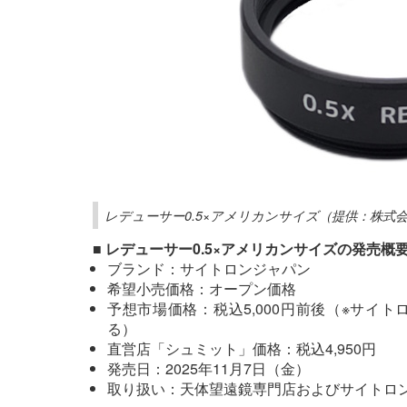
レデューサー0.5×アメリカンサイズ（提供：株式
■ レデューサー0.5×アメリカンサイズの発売概
ブランド：サイトロンジャパン
希望小売価格：オープン価格
予想市場価格：税込5,000円前後（※サイ
る）
直営店「シュミット」価格：税込4,950円
発売日：2025年11月7日（金）
取り扱い：天体望遠鏡専門店およびサイトロ