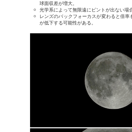
球面収差が増大。
光学系によって無限遠にピントが出ない場
レンズのバックフォーカスが変わると倍率も
が低下する可能性がある。