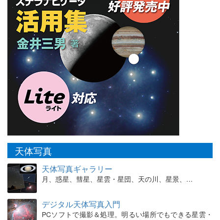
天体写真
天体写真ギャラリー
月、惑星、彗星、星雲・星団、天の川、星景、…
デジタル天体写真入門
PCソフトで撮影＆処理。明るい場所でもできる星雲・