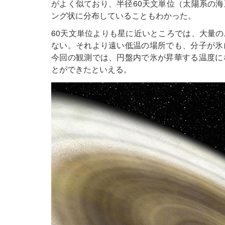
がよく似ており、半径60天文単位（太陽系の海
ング状に分布していることもわかった。
60天文単位よりも星に近いところでは、大量
ない。それより遠い低温の場所でも、分子が氷
今回の観測では、円盤内で氷が昇華する温度に
とができたといえる。