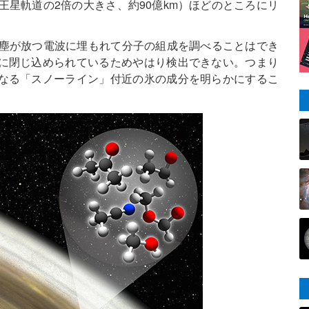
王星軌道の2倍の大きさ、約90億km）ほどのところにリ
の塵が放つ電波に埋もれて分子の組成を調べることはでき
に閉じ込められているためやはり検出できない。つまり
なる「スノーライン」付近の氷の成分を明らかにするこ