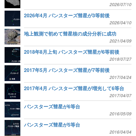
2026/07/10
2026年4月 パンスターズ彗星が3等前後
2026/04/10
地上観測で初めて彗星核の成分分析に成功
2021/04/09
2018年8月上旬 パンスターズ彗星が6等前後
2018/07/27
2017年5月 パンスターズ彗星が7等前後
2017/04/24
2017年4月 パンスターズ彗星が増光して6等台
2017/04/07
パンスターズ彗星が6等台
2016/05/09
パンスターズ彗星が5等台
2016/04/04