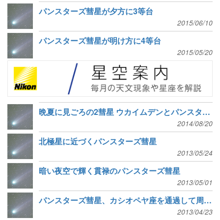
パンスターズ彗星が夕方に3等台
2015/06/10
パンスターズ彗星が明け方に4等台
2015/05/20
晩夏に見ごろの2彗星 ウカイムデンとパンスターズ
2014/08/20
北極星に近づくパンスターズ彗星
2013/05/24
暗い夜空で輝く貫禄のパンスターズ彗星
2013/05/01
パンスターズ彗星、カシオペヤ座を通過して周極星に
2013/04/23