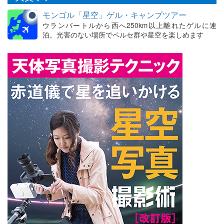
モンゴル「星空」ゲル・キャンプツアー
ウランバートルから西へ250km以上離れたゲルに連
泊。光害のない場所でペルセ群や星空を楽しめます