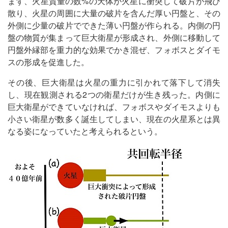
まず、火星質量の数%の天体が火星に衝突して破片が飛び
散り、火星の周囲に大量の破片を含んだ厚い円盤と、その
外側に少量の破片でできた薄い円盤が作られる。内側の円
盤の物質が集まって巨大衛星が形成され、外側に移動して
円盤外縁部を重力的な効果でかき混ぜ、フォボスとダイモ
スの形成を促進した。
その後、巨大衛星は火星の重力に引かれて落下して消失
し、現在観測される2つの衛星だけが生き残った。内側に
巨大衛星ができていなければ、フォボスやダイモスよりも
小さい衛星が数多く誕生してしまい、現在の火星系とは異
なる姿になっていたと考えられるという。