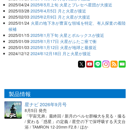
2025/04/24
2025年5月上旬 火星とプレセペ星団が大接近
2025/03/28
2025年4月5日 月と火星が接近
2025/02/03
2025年2月9日 月と火星が大接近
2025/01/24
火星の地下氷が豊富な領域を特定、有人探査の着陸
候補
2025/01/15
2025年1月下旬 火星とポルックスが接近
2025/01/09
2025年1月17日 火星がふたご座で衝
2025/01/03
2025年1月12日 火星が地球と最接近
2024/12/12
2024年12月18日 月と火星が接近
製品情報
星ナビ 2026年9月号
8月5日 発売
「宇宙兄弟」最終回 / 新月のペルセ群極大を見る・撮る
/ 変わる「惑星」の定義 / 星空の下で深呼吸する天文台
浴 / TAMRON 12-20mm F2.8 / ほか