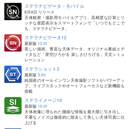
ステラナビゲータ・モバイル
8月4日 リリース
天体観察・撮影用モバイルアプリ。高精度な計算とリ
ッチな星図表示をスマートフォンで「いつでもどこで
も、ステラナビゲータ」
ステラナビゲータ12
最新版
12.0i
美しい描画、豊富な天体データ、オリジナル番組エデ
ィタなど「星空ひろがる 楽しさひろげる」天文シミュ
レーション
ステラショット3
最新版
3.0o
純国産のオールインワン天体撮影ソフトがパワーアッ
プ。ライブスタックやオートフォーカスなど新機能も
搭載
ステライメージ10
最新版
10.0f
天体画像に埋もれた微細な情報を最大限に引き出し、
不要なノイズは徹底的に除去して美しい天体写真に仕
上げる