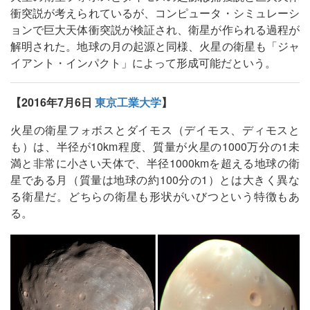
衝突説が考えられているが、コンピュータ・シミュレーシ
ョンで巨大天体衝突説が検証され、衛星が作られる過程が
解明された。地球の月の起源と同様、火星の衛星も「ジャ
イアント・インパクト」によって形成可能だという。
【2016年7月6日
東京工業大学
】
火星の衛星フォボスとダイモス（デイモス、ディモスと
も）は、半径が10km程度、質量が火星の1000万分の1未
満と非常に小さい天体で、半径1000kmを超える地球の衛
星である月（質量は地球の約100分の1）とは大きく異な
る衛星だ。どちらの衛星も形状がいびつという特徴もあ
る。