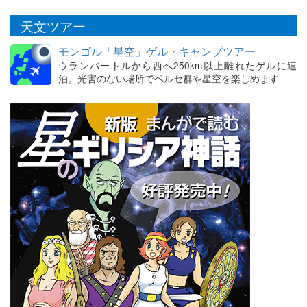
天文ツアー
モンゴル「星空」ゲル・キャンプツアー
ウランバートルから西へ250km以上離れたゲルに連
泊。光害のない場所でペルセ群や星空を楽しめます