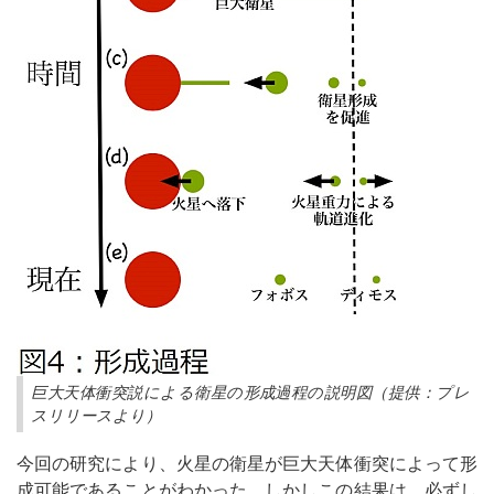
巨大天体衝突説による衛星の形成過程の説明図（提供：プレ
スリリースより）
今回の研究により、火星の衛星が巨大天体衝突によって形
成可能であることがわかった。しかしこの結果は、必ずし