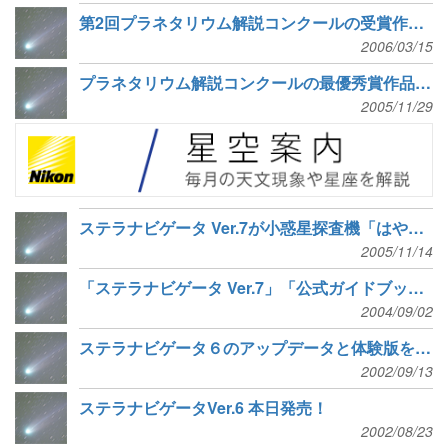
第2回プラネタリウム解説コンクールの受賞作を、ステラナビゲータ Ver.7用に番組化
2006/03/15
プラネタリウム解説コンクールの最優秀賞作品を、ステラナビゲータ Ver.7用に番組化
2005/11/29
ステラナビゲータ Ver.7が小惑星探査機「はやぶさ」の表示に対応
2005/11/14
「ステラナビゲータ Ver.7」「公式ガイドブック」発売決定
2004/09/02
ステラナビゲータ６のアップデータと体験版を公開
2002/09/13
ステラナビゲータVer.6 本日発売！
2002/08/23