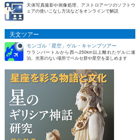
天体写真撮影や画像処理、アストロアーツのソフトウ
ェアの使いこなし方法などをオンラインで解説
天文ツアー
モンゴル「星空」ゲル・キャンプツアー
ウランバートルから西へ250km以上離れたゲルに連
泊。光害のない場所でペルセ群や星空を楽しめます