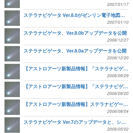
2007/01/17
ステラナビゲータ Ver.8.0がゼンリン電子地図帳 Zi 9の連携ソフトに
2007/01/10
ステラナビゲータ、Ver.8.0bアップデータを公開
2006/12/27
ステラナビゲータ、Ver.8.0aアップデータを公開
2006/12/20
【アストロアーツ新製品情報】「ステラナビゲータ Ver.8」を発売
2006/09/29
【アストロアーツ新製品情報】「ステラナビゲータ Ver.8」バージョンアップサービス開始
2006/09/20
【アストロアーツ新製品情報】ステラナビゲータ Ver.8がこの秋登場
2006/08/04
ステラナビゲータ Ver.7のアップデータと、シュワスマン・ワハマン彗星の表示ファイルを公開
2006/05/02