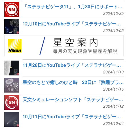
「ステラナビゲータ11」、1月30日にサポート期間終了
2024/12/25
12月10日にYouTubeライブ「ステラナビゲータでシミュレーション ふたご座流星群＆プレアデス星団食」
2024/12/05
11月26日にYouTubeライブ「ステラナビゲータで土星食をシミュレーション」
2024/11/19
星空のもとで癒しのひと時 22日に「熟睡プラ寝たリウム」オンライン配信
2024/11/15
天文シミュレーションソフト「ステラナビゲータ12」12.0gアップデータ公開 データの拡充と安定性・正確性の向上
2024/11/12
10月11日にYouTubeライブ「ステラナビゲータで紫金山・アトラス彗星を100倍楽しむ！」
2024/10/04