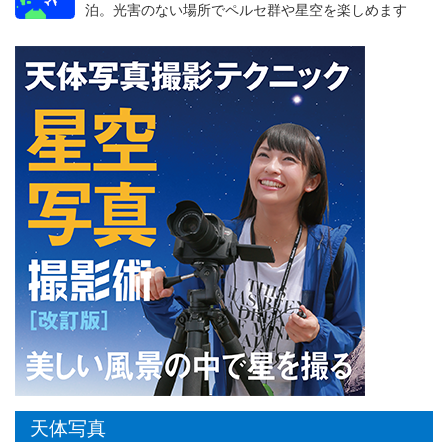
泊。光害のない場所でペルセ群や星空を楽しめます
天体写真