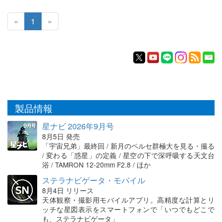
«
1
»
製品情報
星ナビ 2026年9月号
8月5日 発売
「宇宙兄弟」最終回 / 新月のペルセ群極大を見る・撮る
/ 変わる「惑星」の定義 / 星空の下で深呼吸する天文台
浴 / TAMRON 12-20mm F2.8 / ほか
ステラナビゲータ・モバイル
8月4日 リリース
天体観察・撮影用モバイルアプリ。高精度な計算とリ
ッチな星図表示をスマートフォンで「いつでもどこで
も、ステラナビゲータ」