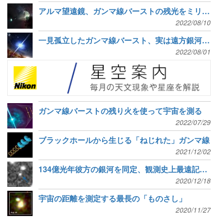
アルマ望遠鏡、ガンマ線バーストの残光をミリ波で初観測
2022/08/10
一見孤立したガンマ線バースト、実は遠方銀河の中にいた
2022/08/01
ガンマ線バーストの残り火を使って宇宙を測る
2022/07/29
ブラックホールから生じる「ねじれた」ガンマ線
2021/12/02
134億光年彼方の銀河を同定、観測史上最遠記録を更新
2020/12/18
宇宙の距離を測定する最長の「ものさし」
2020/11/27