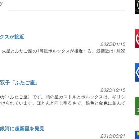
グ
ックスが接近
2025/01/15
ろ、火星とふたご座の1等星ポルックスが接近する。最接近は1月22
間の双子「ふたご座」
2023/12/15
のが〈ふたご座〉です。頭の星カストルとポルックスは、ギリシ
付けられています。ほとんど同じ明るさで、銀色と金色に並んで
の銀河に超新星を発見
2013/03/21