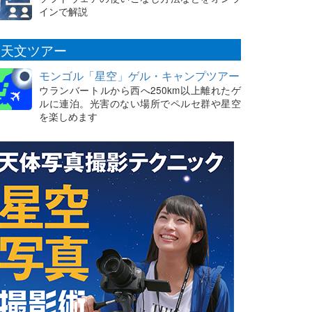
インで解説
天文ツアー
モンゴル「星空」ゲル・キャンプツアー
ウランバートルから西へ250km以上離れたゲ
ルに連泊。光害のない場所でペルセ群や星空
を楽しめます