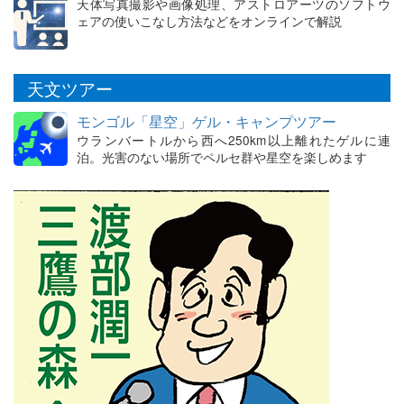
天体写真撮影や画像処理、アストロアーツのソフトウ
ェアの使いこなし方法などをオンラインで解説
天文ツアー
モンゴル「星空」ゲル・キャンプツアー
ウランバートルから西へ250km以上離れたゲルに連
泊。光害のない場所でペルセ群や星空を楽しめます