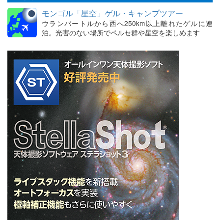
モンゴル「星空」ゲル・キャンプツアー
ウランバートルから西へ250km以上離れたゲルに連
泊。光害のない場所でペルセ群や星空を楽しめます