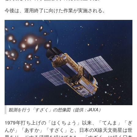
今後は、運用終了に向けた作業が実施される。
観測を行う「すざく」の想像図（提供：JAXA）
1979年打ち上げの「はくちょう」以来、「てんま」「ぎ
んが」「あすか」「すざく」と、日本のX線天文衛星は世