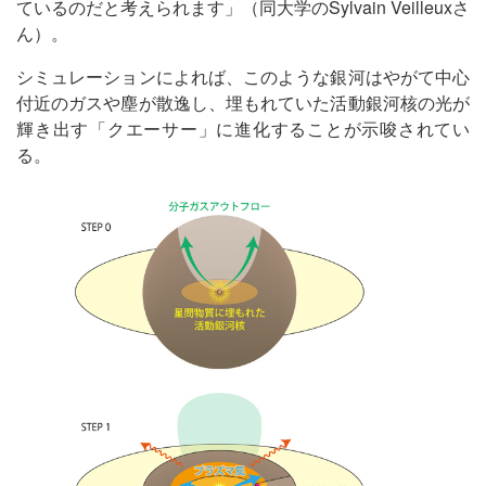
ているのだと考えられます」（同大学のSylvain Veilleuxさ
ん）。
シミュレーションによれば、このような銀河はやがて中心
付近のガスや塵が散逸し、埋もれていた活動銀河核の光が
輝き出す「クエーサー」に進化することが示唆されてい
る。