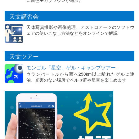
に新色モカブラウンが追加。
天文講習会
天体写真撮影や画像処理、アストロアーツのソフトウ
ェアの使いこなし方法などをオンラインで解説
天文ツアー
モンゴル「星空」ゲル・キャンプツアー
ウランバートルから西へ250km以上離れたゲルに連
泊。光害のない場所でペルセ群や星空を楽しめます