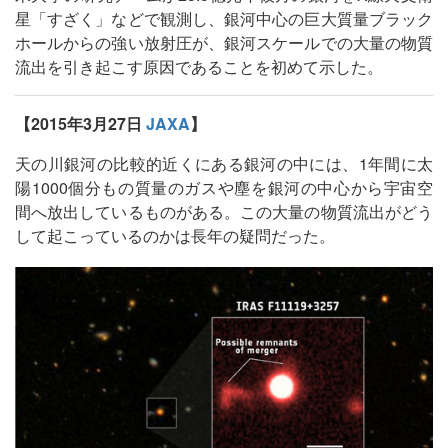
星「すざく」などで観測し、銀河中心の巨大質量ブラック
ホールからの強い放射圧が、銀河スケールでの大量の物質
流出を引き起こす原因であることを初めて示した。
【2015年3月27日
JAXA
】
天の川銀河の比較的近くにある銀河の中には、1年間に太
陽1000個分もの質量のガスや塵を銀河の中心から宇宙空
間へ放出しているものがある。この大量の物質流出がどう
して起こっているのかは長年の疑問だった。