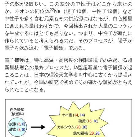
子の数が2個多い。この差分の中性子はどこから来たの
22
か。ネオンの同位体
Ne（陽子10個、中性子12個）など
中性子を多く含む元素もその供給源にはなるが、白色矮星
に含まれる量はわずかで、今回検出された大量のニッケル
を生成するにはとても足りない。つまり、中性子が新たに
作られていると考えられるのだ。そのプロセスが、陽子が
電子を飲み込む「電子捕獲」である。
電子捕獲は、特に高温・高密度の極限環境でのみ起こる超
新星核融合の最終プロセスだ。Ia型超新星で電子捕獲が起
こることは、日本の理論天文学者を中心に古くから提唱さ
れていたが、今回の研究で初めてその確かな証拠がとらえ
られたことになる。