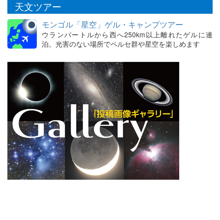
天文ツアー
モンゴル「星空」ゲル・キャンプツアー
ウランバートルから西へ250km以上離れたゲルに連
泊。光害のない場所でペルセ群や星空を楽しめます