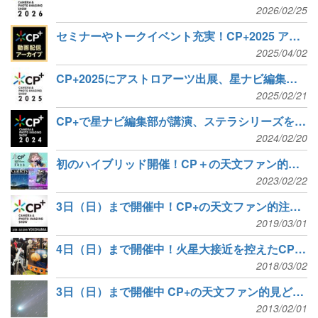
2026/02/25
セミナーやトークイベント充実！CP+2025 アーカイブまとめ
2025/04/02
CP+2025にアストロアーツ出展、星ナビ編集部の講演も2本
2025/02/21
CP+で星ナビ編集部が講演、ステラシリーズを会場超特価で販売
2024/02/20
初のハイブリッド開催！CP＋の天文ファン的注目ポイント
2023/02/22
3日（日）まで開催中！CP+の天文ファン的注目ポイント
2019/03/01
4日（日）まで開催中！火星大接近を控えたCP+で天体写真がトレンド
2018/03/02
3日（日）まで開催中 CP+の天文ファン的見どころと講演会
2013/02/01