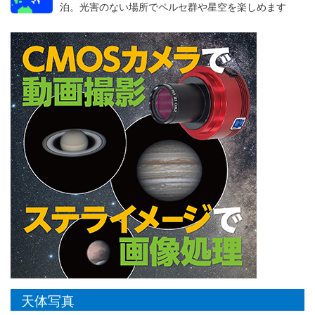
泊。光害のない場所でペルセ群や星空を楽しめます
天体写真