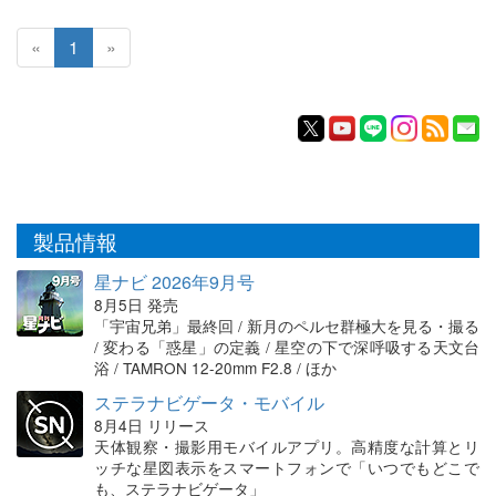
«
1
»
製品情報
星ナビ 2026年9月号
8月5日 発売
「宇宙兄弟」最終回 / 新月のペルセ群極大を見る・撮る
/ 変わる「惑星」の定義 / 星空の下で深呼吸する天文台
浴 / TAMRON 12-20mm F2.8 / ほか
ステラナビゲータ・モバイル
8月4日 リリース
天体観察・撮影用モバイルアプリ。高精度な計算とリ
ッチな星図表示をスマートフォンで「いつでもどこで
も、ステラナビゲータ」