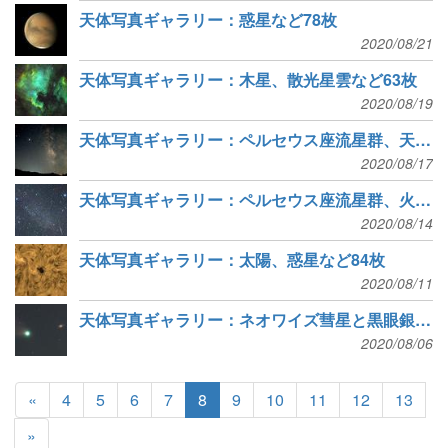
天体写真ギャラリー：惑星など78枚
2020/08/21
天体写真ギャラリー：木星、散光星雲など63枚
2020/08/19
天体写真ギャラリー：ペルセウス座流星群、天の川など107枚
2020/08/17
天体写真ギャラリー：ペルセウス座流星群、火星など104枚
2020/08/14
天体写真ギャラリー：太陽、惑星など84枚
2020/08/11
天体写真ギャラリー：ネオワイズ彗星と黒眼銀河の大接近など80枚
2020/08/06
«
4
5
6
7
8
9
10
11
12
13
»