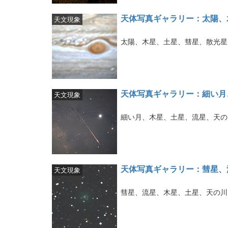
天体写真ギャラリー：太陽、
天文現象
太陽、木星、土星、彗星、散光星
天体写真ギャラリー：細い月
天文現象
細い月、木星、土星、流星、天の
天体写真ギャラリー：彗星、
天文現象
彗星、流星、木星、土星、天の川