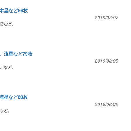
木星など66枚
2019/08/07
雲など。
、流星など79枚
2019/08/05
川など。
流星など60枚
2019/08/02
など。