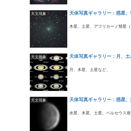
天体写真ギャラリー：惑星、
天文現象
木星、土星、アフリカーノ彗星（C/
天体写真ギャラリー：月、土
天文現象
月、木星、土星など。
天体写真ギャラリー：惑星、
天文現象
水星、木星、土星、ペルセウス座