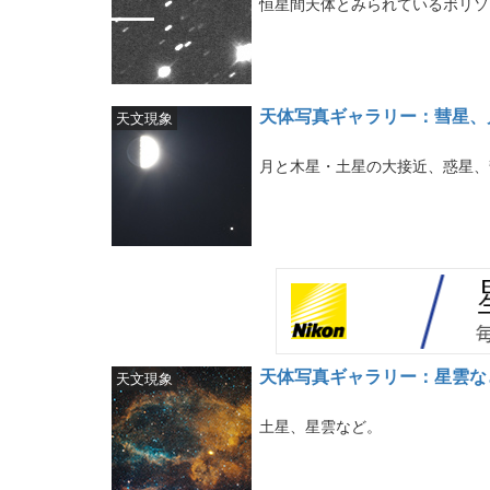
恒星間天体とみられているボリソフ彗
天体写真ギャラリー：彗星、
天文現象
月と木星・土星の大接近、惑星、
天体写真ギャラリー：星雲な
天文現象
土星、星雲など。