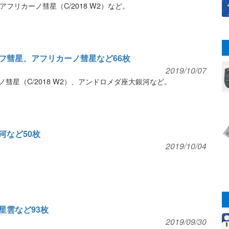
フリカーノ彗星（C/2018 W2）など。
フ彗星、アフリカーノ彗星など66枚
2019/10/07
彗星（C/2018 W2）、アンドロメダ座大銀河など。
河など50枚
2019/10/04
星雲など93枚
2019/09/30