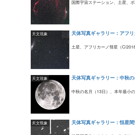
国際宇宙ステーション、土星、ボ
天体写真ギャラリー：アフリ
天文現象
土星、アフリカーノ彗星（C/20
天体写真ギャラリー：中秋の
天文現象
中秋の名月（13日）、本年最小の
天体写真ギャラリー：恒星間
天文現象