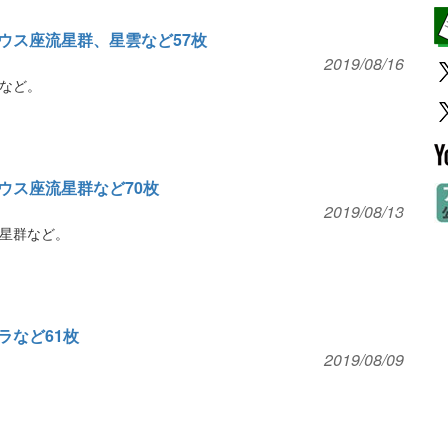
ウス座流星群、星雲など57枚
2019/08/16
など。
ウス座流星群など70枚
2019/08/13
星群など。
ラなど61枚
2019/08/09