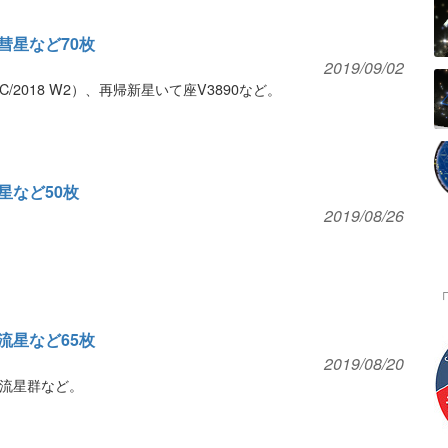
彗星など70枚
2019/09/02
2018 W2）、再帰新星いて座V3890など。
星など50枚
2019/08/26
流星など65枚
2019/08/20
流星群など。