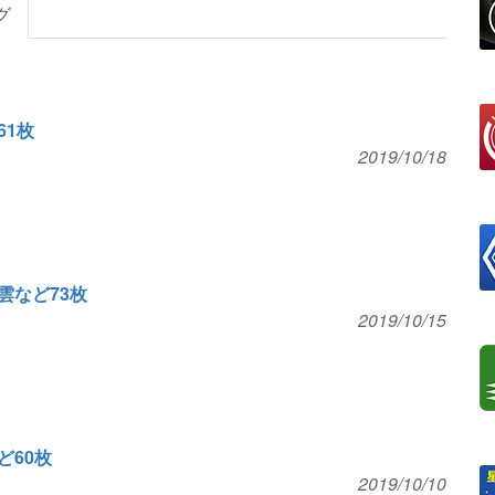
グ
61枚
2019/10/18
雲など73枚
2019/10/15
ど60枚
2019/10/10