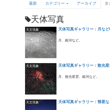
最新
カテゴリー
アーカイブ
タ
Topics
天体写真
天体写真ギャラリー：月など
天文現象
月、銀河など。
天体写真ギャラリー：散光星
天文現象
月、散光星雲、銀河など。
天体写真ギャラリー：彗星な
天文現象