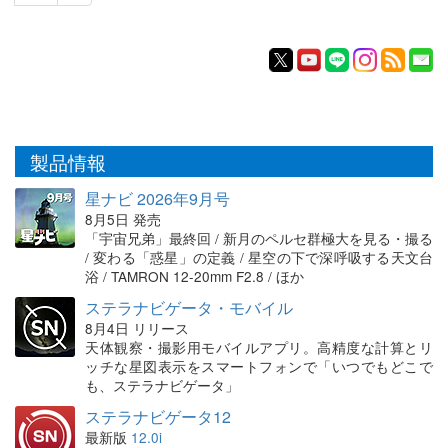
製品情報
星ナビ 2026年9月号
8月5日 発売
「宇宙兄弟」最終回 / 新月のペルセ群極大を見る・撮る
/ 変わる「惑星」の定義 / 星空の下で深呼吸する天文台
浴 / TAMRON 12-20mm F2.8 / ほか
ステラナビゲータ・モバイル
8月4日 リリース
天体観察・撮影用モバイルアプリ。高精度な計算とリ
ッチな星図表示をスマートフォンで「いつでもどこで
も、ステラナビゲータ」
ステラナビゲータ12
最新版
12.0i