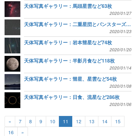
天体写真ギャラリー：馬頭星雲など63枚
2020/01/27
天体写真ギャラリー：二重星団とパンスターズ彗星など60枚
2020/01/23
天体写真ギャラリー：岩本彗星など74枚
2020/01/20
天体写真ギャラリー：半影月食など118枚
2020/01/14
天体写真ギャラリー：彗星、星雲など54枚
2020/01/08
天体写真ギャラリー：日食、流星など286枚
2020/01/06
«
7
8
9
10
11
12
13
14
15
16
»