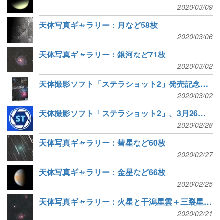
2020/03/09
天体写真ギャラリー：月など58枚
2020/03/06
天体写真ギャラリー：銀河など71枚
2020/03/02
天体撮影ソフト「ステラショット2」発売記念特価で予約開始！
2020/03/02
天体撮影ソフト「ステラショット2」、3月26日発売予定！
2020/02/28
天体写真ギャラリー：彗星など60枚
2020/02/27
天体写真ギャラリー：金星など66枚
2020/02/25
天体写真ギャラリー：火星と干潟星雲＋三裂星雲など53枚
2020/02/21