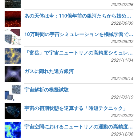
2022/07/26
あの天体は今：110億年前の銀河たちから始めるシミュレーション
2022/06/09
10万時間の宇宙シミュレーションを機械学習で数秒に
2022/06/02
「富岳」で宇宙ニュートリノの高精度シミュレーションに成功
2021/11/04
ガスに隠れた遠方銀河
2021/05/14
宇宙解析の模擬試験
2021/03/19
宇宙の初期状態を逆算する「時短テクニック」
2021/02/22
宇宙空間におけるニュートリノの運動の高精度シミュレーションに成功
2020/12/08