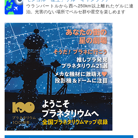
ウランバートルから西へ250km以上離れたゲルに連
泊。光害のない場所でペルセ群や星空を楽しめます