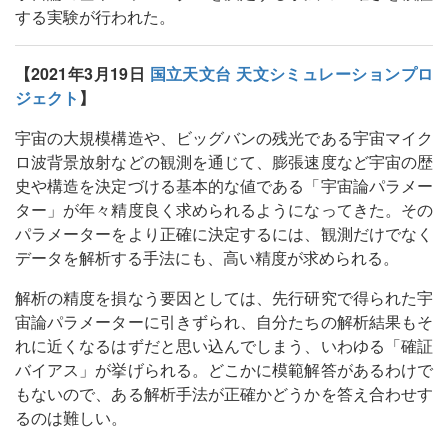
する実験が行われた。
【2021年3月19日
国立天文台 天文シミュレーションプロ
ジェクト
】
宇宙の大規模構造や、ビッグバンの残光である宇宙マイク
ロ波背景放射などの観測を通じて、膨張速度など宇宙の歴
史や構造を決定づける基本的な値である「宇宙論パラメー
ター」が年々精度良く求められるようになってきた。その
パラメーターをより正確に決定するには、観測だけでなく
データを解析する手法にも、高い精度が求められる。
解析の精度を損なう要因としては、先行研究で得られた宇
宙論パラメーターに引きずられ、自分たちの解析結果もそ
れに近くなるはずだと思い込んでしまう、いわゆる「確証
バイアス」が挙げられる。どこかに模範解答があるわけで
もないので、ある解析手法が正確かどうかを答え合わせす
るのは難しい。