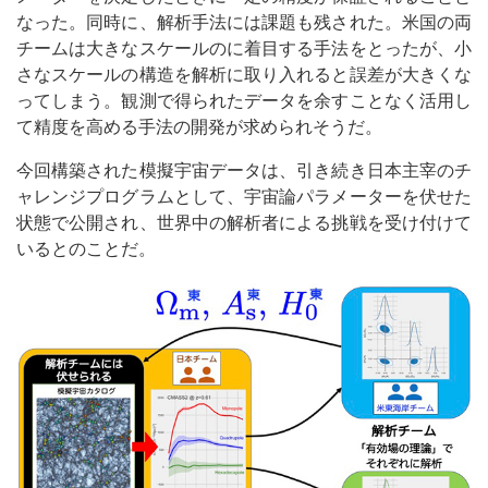
なった。同時に、解析手法には課題も残された。米国の両
チームは大きなスケールのに着目する手法をとったが、小
さなスケールの構造を解析に取り入れると誤差が大きくな
ってしまう。観測で得られたデータを余すことなく活用し
て精度を高める手法の開発が求められそうだ。
今回構築された模擬宇宙データは、引き続き日本主宰のチ
ャレンジプログラムとして、宇宙論パラメーターを伏せた
状態で公開され、世界中の解析者による挑戦を受け付けて
いるとのことだ。