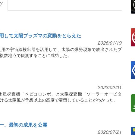
グ
用して太陽プラズマの変動をとらえた
2026/01/19
視用の宇宙線検出器を活用して、太陽の爆発現象で放出されたプ
複数地点で観測することに成功した。
2023/02/01
水星探査機「ベピコロンボ」と太陽探査機「ソーラーオービタ
ける太陽風が予想以上の高度で滞留していることがわかった。
ー、最初の成果を公開
2020/07/21