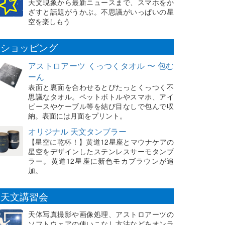
天文現象から最新ニュースまで、スマホをか
ざすと話題がうかぶ。不思議がいっぱいの星
空を楽しもう
ショッピング
アストロアーツ くっつくタオル 〜 包む
ーん
表面と裏面を合わせるとぴたっとくっつく不
思議なタオル。ペットボトルやスマホ、アイ
ピースやケーブル等を結び目なしで包んで収
納。表面には月面をプリント。
オリジナル 天文タンブラー
【星空に乾杯！】黄道12星座とマウナケアの
星空をデザインしたステンレスサーモタンブ
ラー。黄道12星座に新色モカブラウンが追
加。
天文講習会
天体写真撮影や画像処理、アストロアーツの
ソフトウェアの使いこなし方法などをオンラ