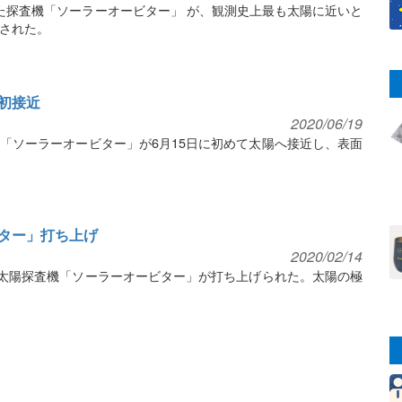
た探査機「ソーラーオービター」 が、観測史上最も太陽に近いと
された。
初接近
2020/06/19
「ソーラーオービター」が6月15日に初めて太陽へ接近し、表面
。
ター」打ち上げ
2020/02/14
の太陽探査機「ソーラーオービター」が打ち上げられた。太陽の極