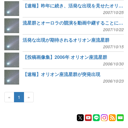
【速報】昨年に続き、活発な出現を見せたオリオン座流星群
2007/10/25
流星群とオーロラの競演を動画中継することに成功！
2007/10/22
活発な出現が期待されるオリオン座流星群
2007/10/15
【投稿画像集】2006年 オリオン座流星群
2006/10/30
【速報】オリオン座流星群が突発出現
2006/10/23
«
1
»