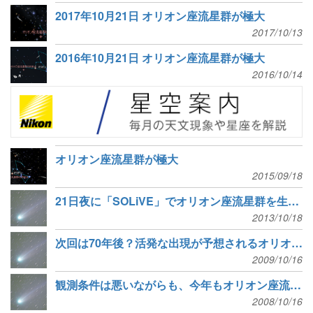
2017年10月21日 オリオン座流星群が極大
2017/10/13
2016年10月21日 オリオン座流星群が極大
2016/10/14
オリオン座流星群が極大
2015/09/18
21日夜に「SOLiVE」でオリオン座流星群を生中継
2013/10/18
次回は70年後？活発な出現が予想されるオリオン座流星群
2009/10/16
観測条件は悪いながらも、今年もオリオン座流星群に要注意
2008/10/16