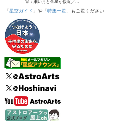
宵：細い月と金星が接近／…
「
星空ガイド
」や「
特集一覧
」もご覧ください