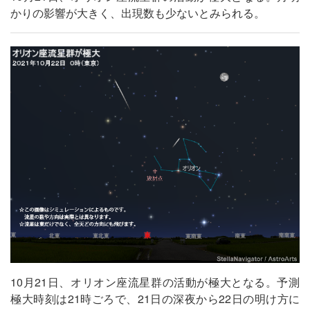
かりの影響が大きく、出現数も少ないとみられる。
10月21日、オリオン座流星群の活動が極大となる。予測
極大時刻は21時ごろで、21日の深夜から22日の明け方に