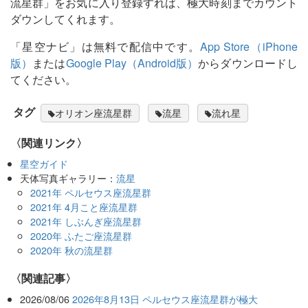
流星群」をお気に入り登録すれば、極大時刻までカウント
ダウンしてくれます。
「星空ナビ」は無料で配信中です。
App Store（iPhone
版）
または
Google Play（Android版）
からダウンロードし
てください。
タグ
オリオン座流星群
流星
流れ星
〈関連リンク〉
星空ガイド
天体写真ギャラリー：
流星
2021年 ペルセウス座流星群
2021年 4月こと座流星群
2021年 しぶんぎ座流星群
2020年 ふたご座流星群
2020年 秋の流星群
関連記事
2026/08/06
2026年8月13日 ペルセウス座流星群が極大