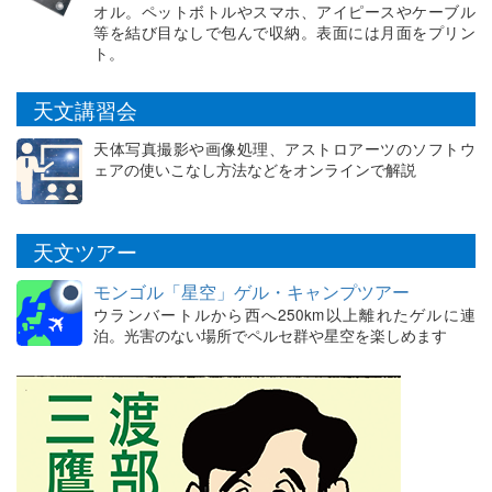
オル。ペットボトルやスマホ、アイピースやケーブル
等を結び目なしで包んで収納。表面には月面をプリン
ト。
天文講習会
天体写真撮影や画像処理、アストロアーツのソフトウ
ェアの使いこなし方法などをオンラインで解説
天文ツアー
モンゴル「星空」ゲル・キャンプツアー
ウランバートルから西へ250km以上離れたゲルに連
泊。光害のない場所でペルセ群や星空を楽しめます