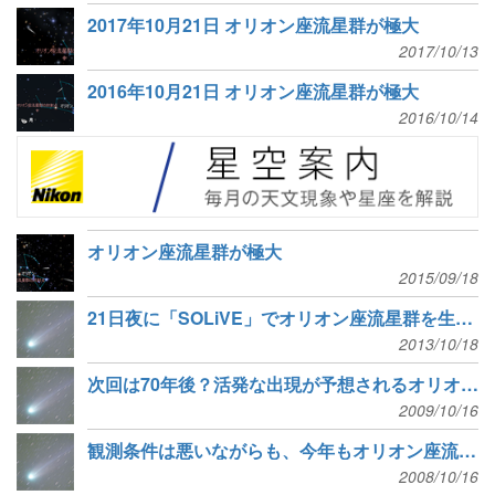
2017年10月21日 オリオン座流星群が極大
2017/10/13
2016年10月21日 オリオン座流星群が極大
2016/10/14
オリオン座流星群が極大
2015/09/18
21日夜に「SOLiVE」でオリオン座流星群を生中継
2013/10/18
次回は70年後？活発な出現が予想されるオリオン座流星群
2009/10/16
観測条件は悪いながらも、今年もオリオン座流星群に要注意
2008/10/16