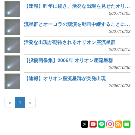
【速報】昨年に続き、活発な出現を見せたオリオン座流星群
2007/10/25
流星群とオーロラの競演を動画中継することに成功！
2007/10/22
活発な出現が期待されるオリオン座流星群
2007/10/15
【投稿画像集】2006年 オリオン座流星群
2006/10/30
【速報】オリオン座流星群が突発出現
2006/10/23
«
1
»