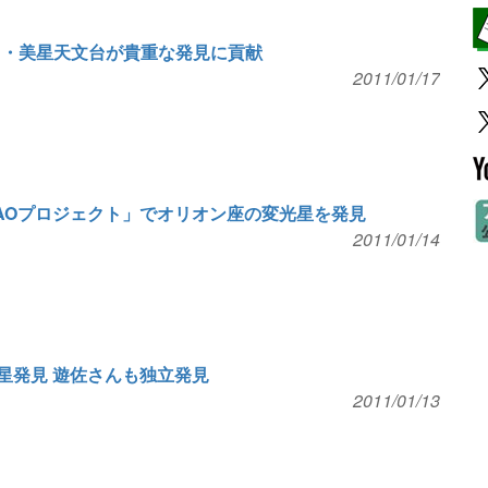
山・美星天文台が貴重な発見に貢献
2011/01/17
SAOプロジェクト」でオリオン座の変光星を発見
2011/01/14
星発見 遊佐さんも独立発見
2011/01/13