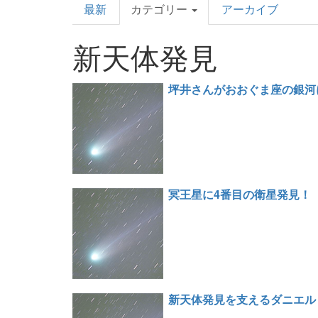
最新
カテゴリー
アーカイブ
Topics
新天体発見
坪井さんがおおぐま座の銀河に
冥王星に4番目の衛星発見！
新天体発見を支えるダニエル