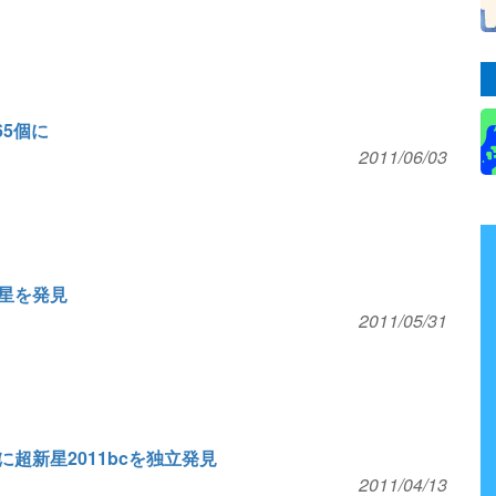
65個に
2011/06/03
星を発見
2011/05/31
超新星2011bcを独立発見
2011/04/13