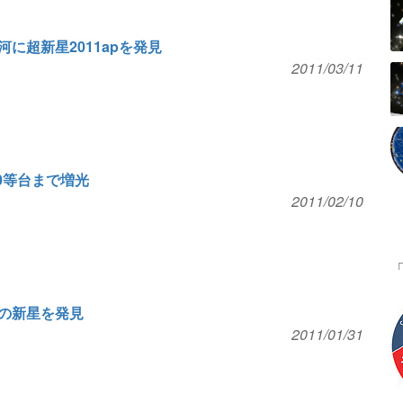
に超新星2011apを発見
2011/03/11
0等台まで増光
2011/02/10
の新星を発見
2011/01/31