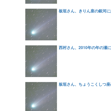
板垣さん、きりん座の銀河に超
西村さん、2010年の年の瀬
板垣さん、ちょうこくしつ座の