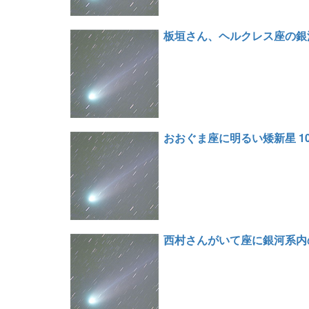
板垣さん、ヘルクレス座の銀河
おおぐま座に明るい矮新星 1
西村さんがいて座に銀河系内