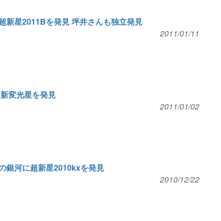
新星2011Bを発見 坪井さんも独立発見
2011/01/11
に新変光星を発見
2011/01/02
銀河に超新星2010kxを発見
2010/12/22