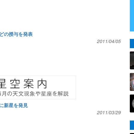
どの授与を発表
2011/04/05
に新星を発見
2011/03/29