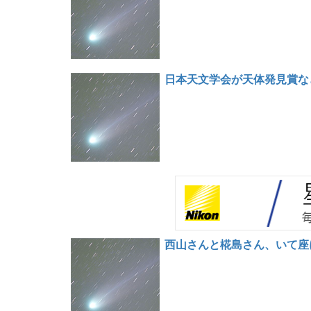
日本天文学会が天体発見賞な
西山さんと椛島さん、いて座