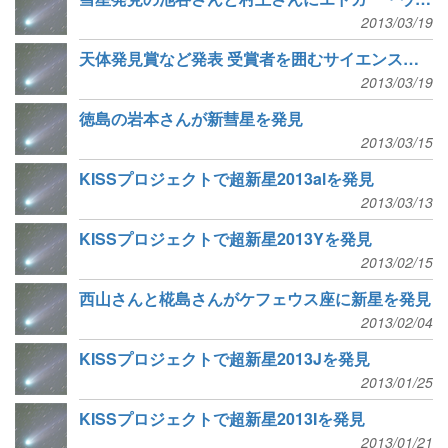
2013/03/19
天体発見賞など発表 受賞者を囲むサイエンスパブも
2013/03/19
徳島の岩本さんが新彗星を発見
2013/03/15
KISSプロジェクトで超新星2013alを発見
2013/03/13
KISSプロジェクトで超新星2013Yを発見
2013/02/15
西山さんと椛島さんがケフェウス座に新星を発見
2013/02/04
KISSプロジェクトで超新星2013Jを発見
2013/01/25
KISSプロジェクトで超新星2013Iを発見
2013/01/21