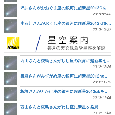
坪井さんがおおぐま座の銀河に超新星2013Cを発見
2013/01/08
小石川さんがおうし座の銀河に超新星2012idを発見
2012/12/27
西山さんと椛島さんがしし座の銀河に超新星を発見
2012/12/25
板垣さんがみずがめ座の銀河に超新星2012hoを発見
2012/12/13
板垣さんがとかげ座の銀河に超新星2012gbを発見
2012/11/06
西山さんと椛島さんがわし座に新星を発見
2012/11/05