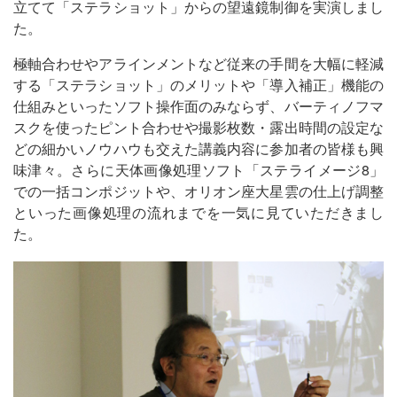
立てて「ステラショット」からの望遠鏡制御を実演しまし
た。
極軸合わせやアラインメントなど従来の手間を大幅に軽減
する「ステラショット」のメリットや「導入補正」機能の
仕組みといったソフト操作面のみならず、バーティノフマ
スクを使ったピント合わせや撮影枚数・露出時間の設定な
どの細かいノウハウも交えた講義内容に参加者の皆様も興
味津々。さらに天体画像処理ソフト「ステライメージ8」
での一括コンポジットや、オリオン座大星雲の仕上げ調整
といった画像処理の流れまでを一気に見ていただきまし
た。