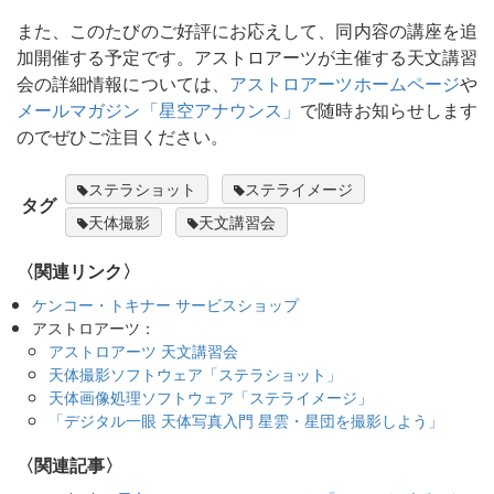
また、このたびのご好評にお応えして、同内容の講座を追
加開催する予定です。アストロアーツが主催する天文講習
会の詳細情報については、
アストロアーツホームページ
や
メールマガジン「星空アナウンス」
で随時お知らせします
のでぜひご注目ください。
ステラショット
ステライメージ
タグ
天体撮影
天文講習会
〈関連リンク〉
ケンコー・トキナー サービスショップ
アストロアーツ：
アストロアーツ 天文講習会
天体撮影ソフトウェア「ステラショット」
天体画像処理ソフトウェア「ステライメージ」
「デジタル一眼 天体写真入門 星雲・星団を撮影しよう」
関連記事