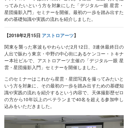
ってみたいという方を対象にした「デジタル一眼 星雲・
星団撮影入門」セミナーを開催。最初の一歩を踏み出すた
めの基礎知識や実践の流れを紹介しました。
【2018年2月15日
アストロアーツ
】
関東を襲った寒波もやわらいだ2月12日、3連休最終日の
人出で賑わう東京・中野の中心街にあるケンコー・トキナ
ー本社ビルで、アストロアーツ主催の「デジタル一眼 星
雲・星団撮影入門」セミナーを開催しました。
このセミナーはこれから星雲・星団写真を撮ってみたいと
いう方を対象に、その最初の一歩を踏み出すための基礎知
識や実践の流れを紹介するという内容で、天体撮影歴ゼロ
の方から10年以上のベテランまで40名を超える参加申し
込みをいただきました。