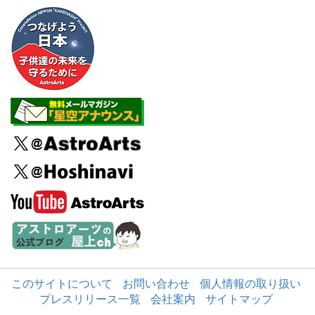
このサイトについて
お問い合わせ
個人情報の取り扱い
プレスリリース一覧
会社案内
サイトマップ