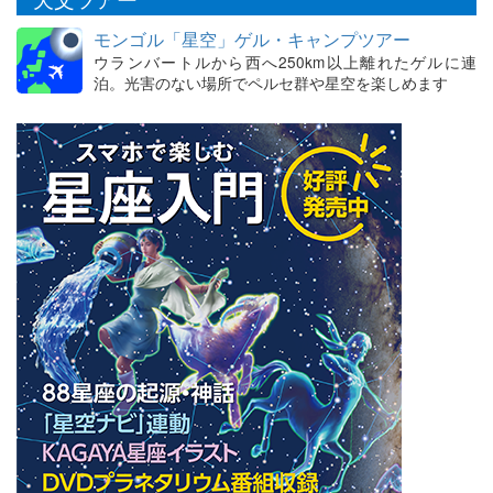
モンゴル「星空」ゲル・キャンプツアー
ウランバートルから西へ250km以上離れたゲルに連
泊。光害のない場所でペルセ群や星空を楽しめます