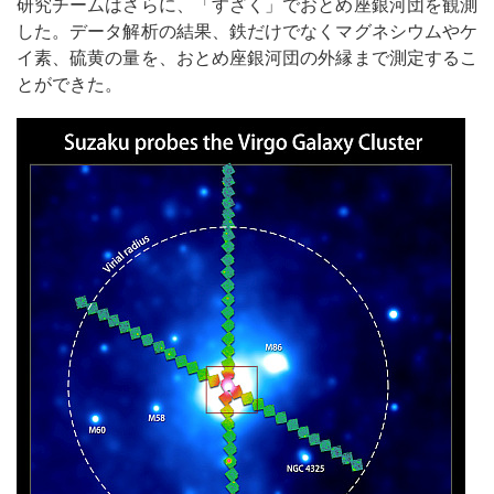
研究チームはさらに、「すざく」でおとめ座銀河団を観測
した。データ解析の結果、鉄だけでなくマグネシウムやケ
イ素、硫黄の量を、おとめ座銀河団の外縁まで測定するこ
とができた。