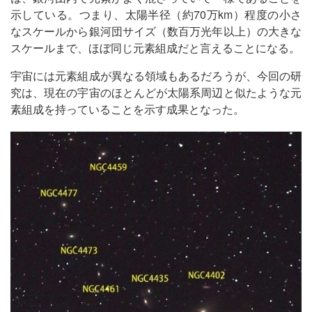
示している。つまり、太陽半径（約70万km）程度の小さ
なスケールから銀河団サイズ（数百万光年以上）の大きな
スケールまで、ほぼ同じ元素組成だと言えることになる。
宇宙には元素組成が異なる領域もあるだろうが、今回の研
究は、現在の宇宙のほとんどが太陽系周辺と似たような元
素組成を持っていることを示す成果となった。