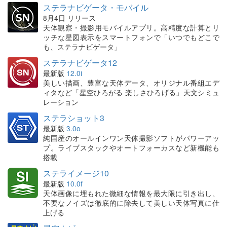
ステラナビゲータ・モバイル
8月4日 リリース
天体観察・撮影用モバイルアプリ。高精度な計算とリ
ッチな星図表示をスマートフォンで「いつでもどこで
も、ステラナビゲータ」
ステラナビゲータ12
最新版
12.0i
美しい描画、豊富な天体データ、オリジナル番組エデ
ィタなど「星空ひろがる 楽しさひろげる」天文シミュ
レーション
ステラショット3
最新版
3.0o
純国産のオールインワン天体撮影ソフトがパワーアッ
プ。ライブスタックやオートフォーカスなど新機能も
搭載
ステライメージ10
最新版
10.0f
天体画像に埋もれた微細な情報を最大限に引き出し、
不要なノイズは徹底的に除去して美しい天体写真に仕
上げる