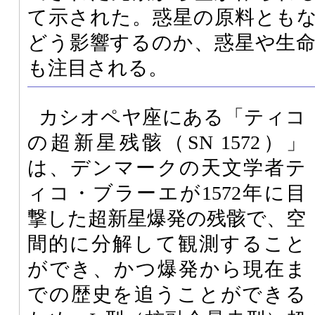
て示された。惑星の原料とも
どう影響するのか、惑星や生
も注目される。
カシオペヤ座にある「ティコ
の超新星残骸（SN 1572）」
は、デンマークの天文学者テ
ィコ・ブラーエが1572年に目
撃した超新星爆発の残骸で、空
間的に分解して観測すること
ができ、かつ爆発から現在ま
での歴史を追うことができる