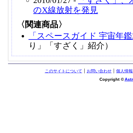
2010/01/27 -
「すざく」、
のX線放射を発見
〈関連商品〉
「スペースガイド 宇宙年鑑2
り」「すざく」紹介）
このサイトについて
お問い合わせ
個人情報
Copyright ©
Astr