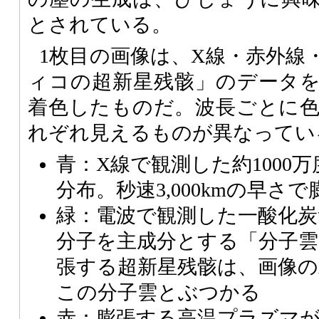
とされている。
1枚目の画像は、X線・赤外線
ィコの超新星残骸」のデータ
着色したものだ。波長ごとに
れぞれ見えるものが異なってい
青：X線で観測した約1000
分布。秒速3,000kmの早さ
緑：電波で観測した一酸化炭
分子を主成分とする「分子雲
張する超新星残骸は、画像
この分子雲とぶつかる
赤：膨張する高温プラズマ