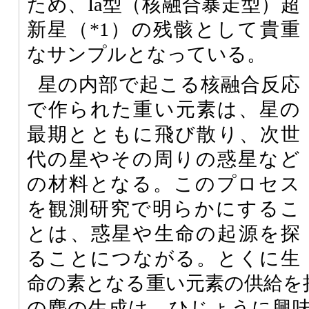
ため、Ia型（核融合暴走型）超
新星（*1）の残骸として貴重
なサンプルとなっている。
星の内部で起こる核融合反応
で作られた重い元素は、星の
最期とともに飛び散り、次世
代の星やその周りの惑星など
の材料となる。このプロセス
を観測研究で明らかにするこ
とは、惑星や生命の起源を探
ることにつながる。とくに生
命の素となる重い元素の供給を担
の塵の生成は、ひじょうに興