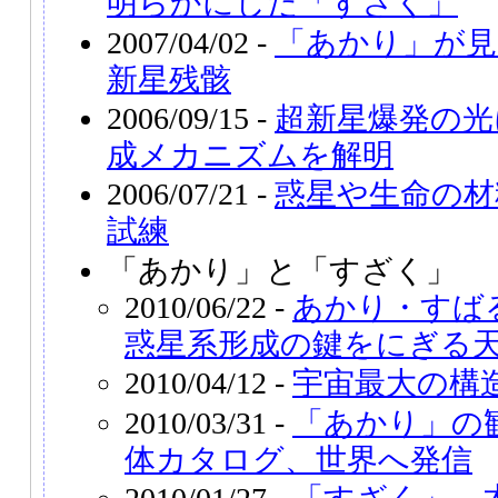
明らかにした「すざく」
2007/04/02 -
「あかり」が見
新星残骸
2006/09/15 -
超新星爆発の光
成メカニズムを解明
2006/07/21 -
惑星や生命の材
試練
「あかり」と「すざく」
2010/06/22 -
あかり・すば
惑星系形成の鍵をにぎる
2010/04/12 -
宇宙最大の構
2010/03/31 -
「あかり」の
体カタログ、世界へ発信