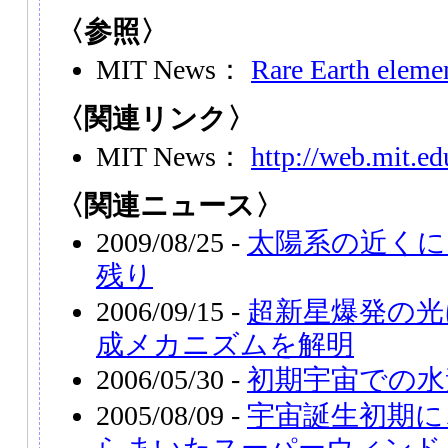
〈参照〉
MIT News：
Rare Earth elemen
〈関連リンク〉
MIT News：
http://web.mit.ed
〈関連ニュース〉
2009/08/25 -
太陽系の近くに
残り
2006/09/15 -
超新星爆発の光
成メカニズムを解明
2006/05/30 -
初期宇宙での水
2005/08/09 -
宇宙誕生初期に