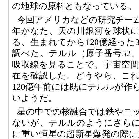
の地球の原料ともなっている。
今回アメリカなどの研究チー
年かなた、天の川銀河を球状
る、生まれてから120億経った
調べた。テルル（原子番号52、
吸収線を見ることで、宇宙空
在を確認した。どうやら、こ
120億年前には既にテルルが作
いようだ。
星の中での核融合では鉄やニ
ないが、テルルのようにさら
に重い恒星の超新星爆発の際に