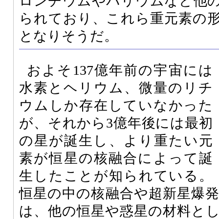
ロンチウムやバリウムなど他
られており、これら重元素の
となりそうだ。
およそ137億年前の宇宙には
水素とヘリウム、微量のリチ
ウムしか存在していなかった
が、それから3億年後には最初
の星が誕生し、より重たい元
素が恒星の核融合によって誕
生したことが知られている。
恒星の中の核融合や超新星爆
は、他の恒星や惑星の材料と