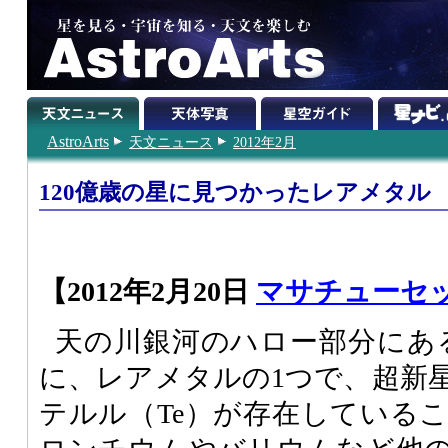
AstroArts
天文ニュース
2012年2月
120億歳の星に見つかったレアメタル
【2012年2月20日
マサチューセ
天の川銀河のハロー部分にある
に、レアメタルの1つで、超新
テルル（Te）が存在している