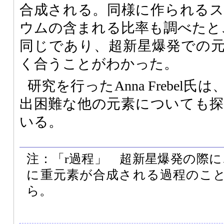
合成される。同様に作られる
ウムの含まれる比率も調べたと
同じであり、超新星爆発での
く合うことがわかった。
研究を行ったAnna Frebel
出困難な他の元素についても
いる。
注：「r過程」 超新星爆発の際
に重元素が合成される過程のこと。r
ら。