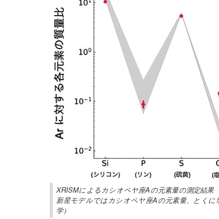
XRISMによるカシオペヤ座Aの元素量の測定結
新星モデルではカシオペヤ座Aの元素量、とくに
学）