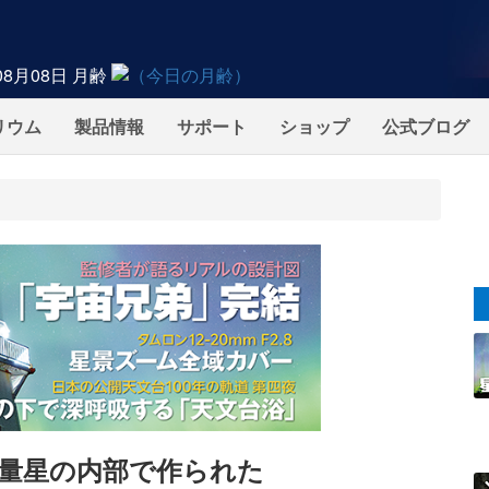
08月08日
月齢
リウム
製品情報
サポート
ショップ
公式ブログ
量星の内部で作られた