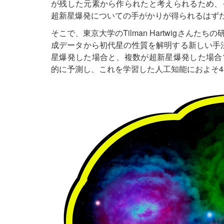
が残した元素から作られたと考えられるため、
超新星爆発についての手がかりが得られるはず
そこで、東京大学のTilman Hartwigさ
成データから初代星の性質を解明する新しい手法を
星爆発した場合と、複数が超新星爆発した場合
的に予測し、これを学習した人工知能におよそ4