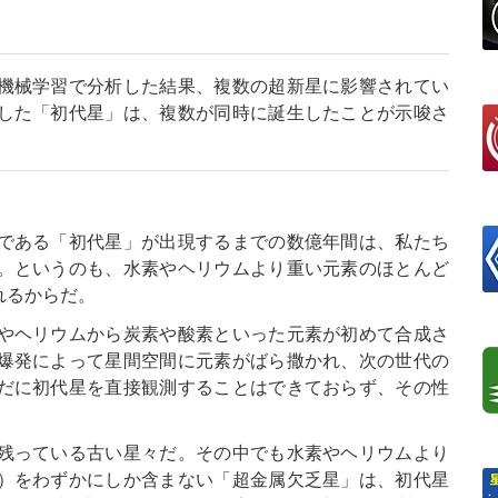
機械学習で分析した結果、複数の超新星に影響されてい
した「初代星」は、複数が同時に誕生したことが示唆さ
である「初代星」が出現するまでの数億年間は、私たち
。というのも、水素やヘリウムより重い元素のほとんど
れるからだ。
やヘリウムから炭素や酸素といった元素が初めて合成さ
爆発によって星間空間に元素がばら撒かれ、次の世代の
だに初代星を直接観測することはできておらず、その性
残っている古い星々だ。その中でも水素やヘリウムより
）をわずかにしか含まない「超金属欠乏星」は、初代星