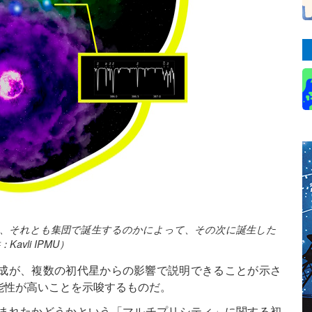
か、それとも集団で誕生するのかによって、その次に誕生した
vli IPMU）
組成が、複数の初代星からの影響で説明できることが示さ
能性が高いことを示唆するものだ。
まれたかどうかという「マルチプリシティ」に関する初