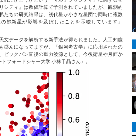
リシティ』は数値計算で予測されていましたが、観測的
私たちの研究結果は、初代星が小さな星団で同時に複数
数の超新星が影響を及ぼしたことを示唆しています」
天文データを解析する新手法が得られました。人工知能
も盛んになってますが、『銀河考古学』に応用されたの
、ビックバン直後の重力波源として、今後衛星や月面か
トフォードシャー大学 小林千晶さん）。