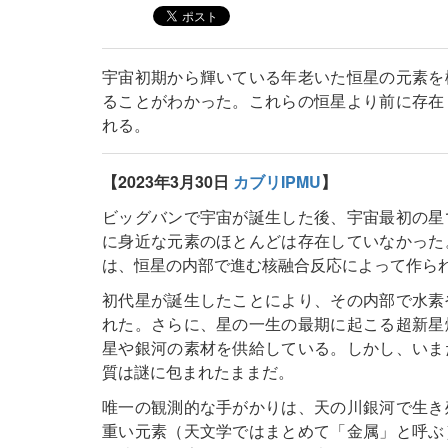
宇宙初期から輝いている年老いた恒星の元素を
ることがわかった。これらの恒星より前に存在
れる。
【2023年3月30日
カブリIPMU
】
ビッグバンで宇宙が誕生した後、宇宙最初の星
に身近な元素のほとんどは存在していなかった
は、恒星の内部で進む核融合反応によって作ら
初代星が誕生したことにより、その内部で水素
れた。さらに、星の一生の最期に起こる超新星
星や銀河の素材を供給している。しかし、いま
質は謎に包まれたままだ。
唯一の観測的な手がかりは、天の川銀河で生き
重い元素（天文学ではまとめて「金属」と呼ぶ