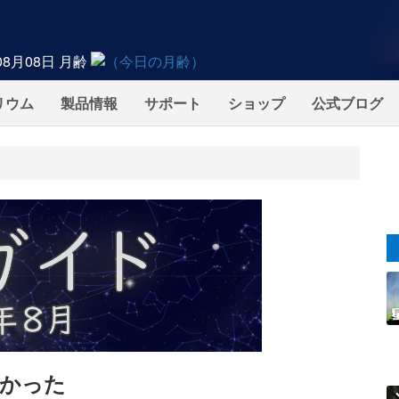
08月08日
月齢
リウム
製品情報
サポート
ショップ
公式ブログ
かった