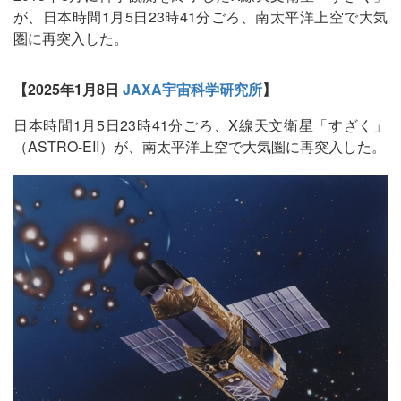
が、日本時間1月5日23時41分ごろ、南太平洋上空で大気
圏に再突入した。
【2025年1月8日
JAXA宇宙科学研究所
】
日本時間1月5日23時41分ごろ、X線天文衛星「すざく」
（ASTRO-EII）が、南太平洋上空で大気圏に再突入した。