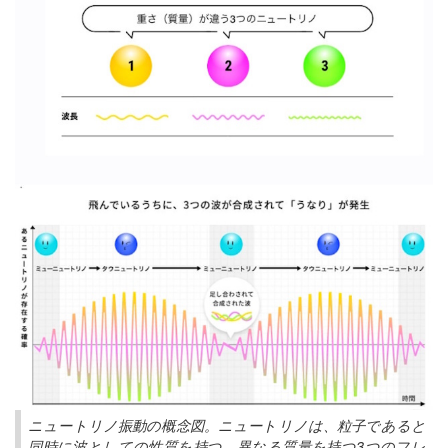
ニュートリノ振動の概念図。ニュートリノは、粒子であると
同時に波としての性質を持つ。異なる質量を持つ3つのフレ