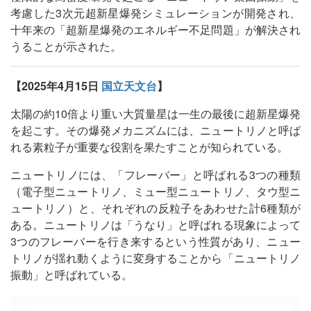
考慮した3次元超新星爆発シミュレーションが開発され、
十年来の「超新星爆発のエネルギー不足問題」が解決され
うることが示された。
【2025年4月15日
国立天文台
】
太陽の約10倍より重い大質量星は一生の最後に超新星爆発
を起こす。その爆発メカニズムには、ニュートリノと呼ば
れる素粒子が重要な役割を果たすことが知られている。
ニュートリノには、「フレーバー」と呼ばれる3つの種類
（電子型ニュートリノ、ミュー型ニュートリノ、タウ型ニ
ュートリノ）と、それぞれの反粒子をあわせた計6種類が
ある。ニュートリノは「うなり」と呼ばれる現象によって
3つのフレーバーを行き来するという性質があり、ニュー
トリノが揺れ動くように変身することから「ニュートリノ
振動」と呼ばれている。