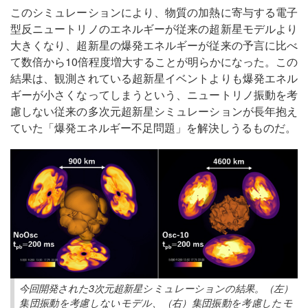
このシミュレーションにより、物質の加熱に寄与する電子
型反ニュートリノのエネルギーが従来の超新星モデルより
大きくなり、超新星の爆発エネルギーが従来の予言に比べ
て数倍から10倍程度増大することが明らかになった。この
結果は、観測されている超新星イベントよりも爆発エネル
ギーが小さくなってしまうという、ニュートリノ振動を考
慮しない従来の多次元超新星シミュレーションが長年抱え
ていた「爆発エネルギー不足問題」を解決しうるものだ。
今回開発された3次元超新星シミュレーションの結果。（左）
集団振動を考慮しないモデル、（右）集団振動を考慮したモ