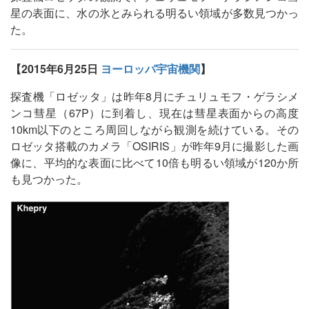
星の表面に、水の氷とみられる明るい領域が多数見つかっ
た。
【2015年6月25日
ヨーロッパ宇宙機関
】
探査機「ロゼッタ」は昨年8月にチュリュモフ・ゲラシメ
ンコ彗星（67P）に到着し、現在は彗星表面からの高度
10km以下のところ周回しながら観測を続けている。その
ロゼッタ搭載のカメラ「OSIRIS」が昨年9月に撮影した画
像に、平均的な表面に比べて10倍も明るい領域が120か所
も見つかった。