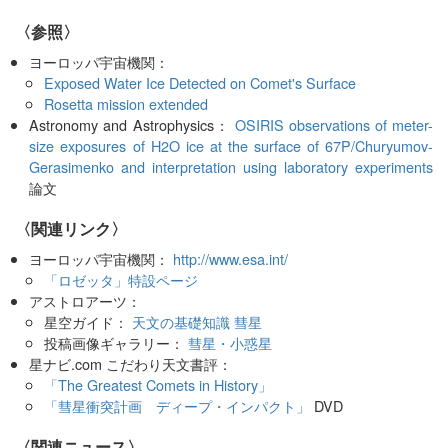
〈参照〉
ヨーロッパ宇宙機関：
Exposed Water Ice Detected on Comet's Surface
Rosetta mission extended
Astronomy and Astrophysics：
OSIRIS observations of meter-
size exposures of H2O ice at the surface of 67P/Churyumov-
Gerasimenko and interpretation using laboratory experiments
論文
〈関連リンク〉
ヨーロッパ宇宙機関：
http://www.esa.int/
「ロゼッタ」特設ページ
アストロアーツ：
星空ガイド：
天文の基礎知識 彗星
投稿画像ギャラリー：
彗星・小惑星
星ナビ.com こだわり天文書評：
「The Greatest Comets in History」
「彗星衝突計画 ディープ・インパクト」
DVD
〈関連ニュース〉