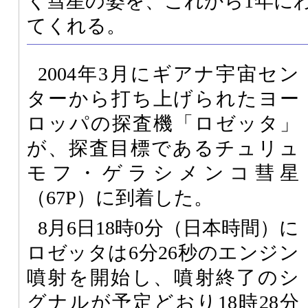
く彗星の姿を、これから1年に
てくれる。
2004年3月にギアナ宇宙セン
ターから打ち上げられたヨー
ロッパの探査機「ロゼッタ」
が、探査目標であるチュリュ
モフ・ゲラシメンコ彗星
（67P）に到着した。
8月6日18時0分（日本時間）に
ロゼッタは6分26秒のエンジン
噴射を開始し、噴射終了のシ
グナルが予定どおり18時28分