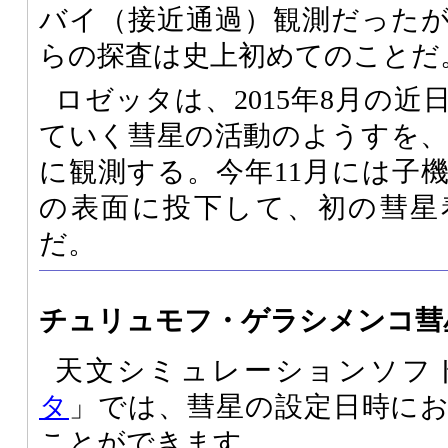
バイ（接近通過）観測だった
らの探査は史上初めてのことだ
ロゼッタは、2015年8月の
ていく彗星の活動のようすを
に観測する。今年11月には子
の表面に投下して、初の彗星
だ。
チュリュモフ・ゲラシメンコ彗
天文シミュレーションソフ
タ
」では、彗星の設定日時に
ことができます。