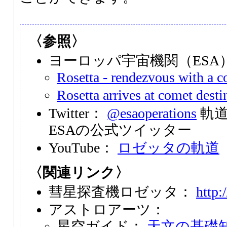
〈参照〉
ヨーロッパ宇宙機関（ESA
Rosetta - rendezvous with a 
Rosetta arrives at comet desti
Twitter：
@esaoperations
軌道
ESAの公式ツイッター
YouTube：
ロゼッタの軌道
〈関連リンク〉
彗星探査機ロゼッタ：
http:/
アストロアーツ：
星空ガイド：
天文の基礎知