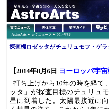
AstroArts
天文ニュース
2014年8月
探査機ロゼッタがチュリュモフ・ゲラ
【2014年8月6日
ヨーロッパ宇宙
打ち上げから10年の時を経て
ッタ」が探査目標のチュリュ
星に到着した。太陽最接近に