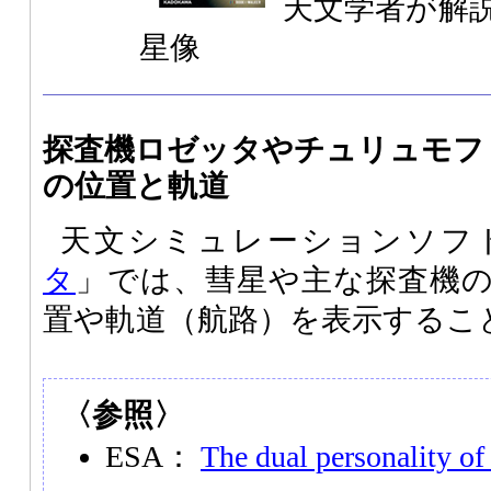
天文学者が解
星像
探査機ロゼッタやチュリュモフ
の位置と軌道
天文シミュレーションソフ
タ
」では、彗星や主な探査機
置や軌道（航路）を表示するこ
〈参照〉
ESA：
The dual personality o