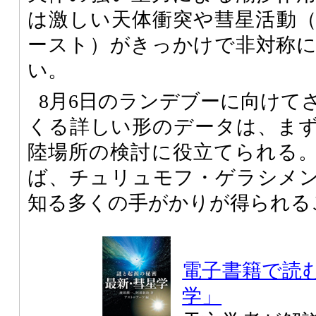
は激しい天体衝突や彗星活動
ースト）がきっかけで非対称
い。
8月6日のランデブーに向けて
くる詳しい形のデータは、ま
陸場所の検討に役立てられる
ば、チュリュモフ・ゲラシメ
知る多くの手がかりが得られる
電子書籍で読
学」