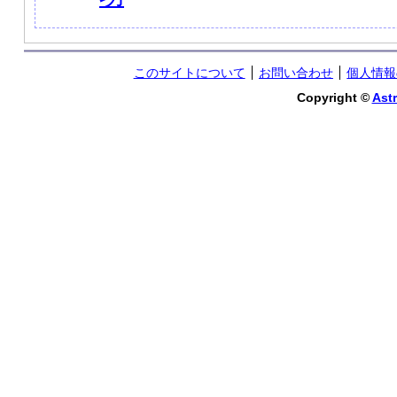
このサイトについて
お問い合わせ
個人情報
Copyright ©
Astr