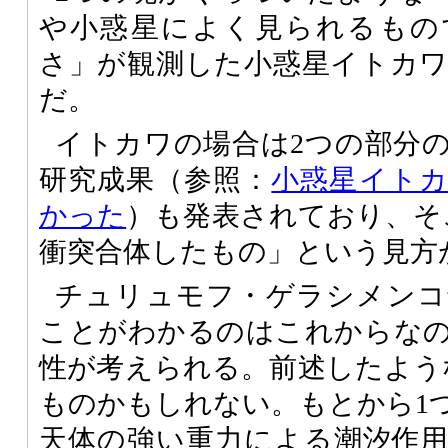
や小惑星によく見られるもの
さ」が観測した小惑星イトカ
だ。
イトカワの場合は2つの部分
研究成果（参照：
小惑星イト
かった
）も発表されており、そ
衝突合体したもの」という見方
チュリュモフ・ゲラシメンコ
ことがわかるのはこれからな
性が考えられる。前述したよう
ものかもしれない。もとから1
天体の強い重力による潮汐作