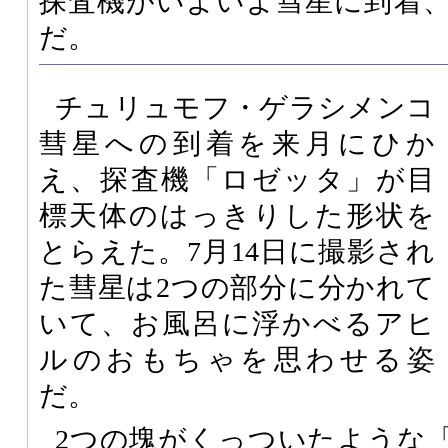
探査機がいよいよ彗星に到着
だ。
チュリュモフ・ゲラシメンコ
彗星への到着を来月にひか
え、探査機「ロゼッタ」が目
標天体のはっきりした形状を
とらえた。7月14日に撮影され
た彗星は2つの部分に分かれて
いて、お風呂に浮かべるアヒ
ルのおもちゃを思わせる姿
だ。
2つの塊がくっついたような