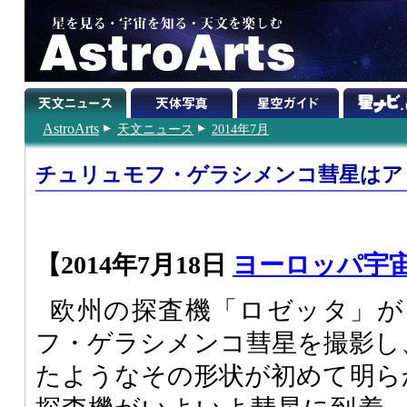
AstroArts
天文ニュース
2014年7月
チュリュモフ・ゲラシメンコ彗星はア
【2014年7月18日
ヨーロッパ宇
欧州の探査機「ロゼッタ」が
フ・ゲラシメンコ彗星を撮影し
たようなその形状が初めて明ら