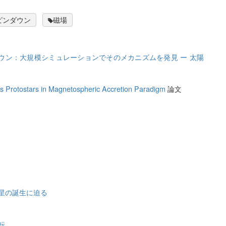
ピンダウン
磁場
ウン：大規模シミュレーションでそのメカニズムを発見 ー 太陽
s Protostars in Magnetospheric Accretion Paradigm
論文
星の誕生に迫る
転