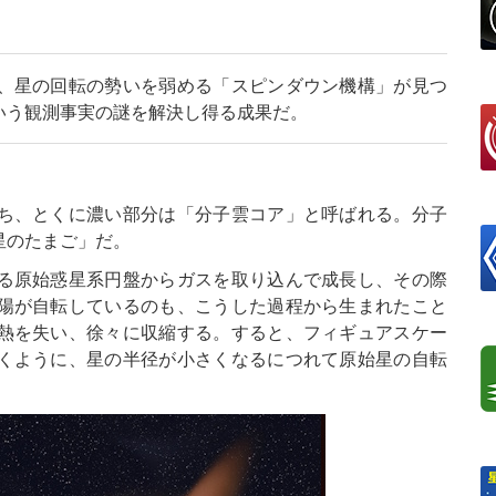
、星の回転の勢いを弱める「スピンダウン機構」が見つ
いう観測事実の謎を解決し得る成果だ。
ち、とくに濃い部分は「分子雲コア」と呼ばれる。分子
星のたまご」だ。
る原始惑星系円盤からガスを取り込んで成長し、その際
陽が自転しているのも、こうした過程から生まれたこと
熱を失い、徐々に収縮する。すると、フィギュアスケー
くように、星の半径が小さくなるにつれて原始星の自転