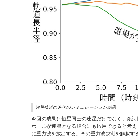
連星軌道の進化のシミュレーション結果
今回の成果は恒星同士の連星だけでなく、銀河
ホールが連星となる場合にも応用できると考え
に重力波を放出する。その重力波観測を解釈す