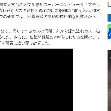
国立天文台の天文学専用スーパーコンピュータ「アテル
囲へ流れ込むガスの運動と磁場の効果を同時に取り入れた3次
での研究では、計算資源の制約や技術的な困難さから、
でなく、周りできるガスの円盤、外から流れ込むガス、磁
した。さらに、連星間距離の200倍にわたる空間のシミ
子を現実に近い形で計算した。