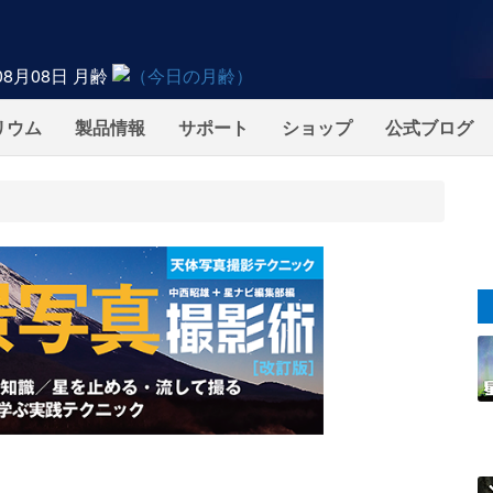
08月08日
月齢
リウム
製品情報
サポート
ショップ
公式ブログ