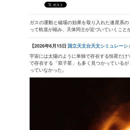
ガスの運動と磁場の効果を取り入れた連星系の
って軌道が縮み、天体同士が近づいていくこと
【2026年6月15日
国立天文台天文シミュレーシ
宇宙には太陽のように単独で存在する恒星だけ
で存在する「双子星」も多く見つかっているが
っていなかった。