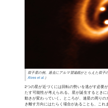
双子星の例。過去にアルマ望遠鏡がとらえた双子
Alves et al.
）
2つの星が近づくには回転の勢いを逃がす必要
たす可能性が考えられる。星が誕生するときに
動きが変わっていく。ところが、連星の周りの
き離す方向にはたらく場合があることも、これ