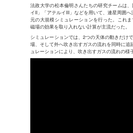
法政大学の松本倫明さんたちの研究チームは、
イII」「アテルイIII」などを用いて、連星周
元の大規模シミュレーションを行った。これま
磁場の効果を取り入れない計算が主流だった。
シミュレーションでは、2つの天体の動きだけ
場、そして外へ吹き出すガスの流れを同時に追跡
ュレーションにより、吹き出すガスの流れの様