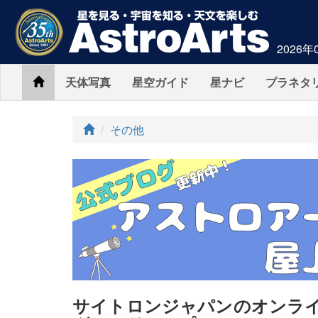
2026年
Home
天体写真
星空ガイド
星ナビ
プラネタ
ト
その他
ッ
プ
サイトロンジャパンのオンラ