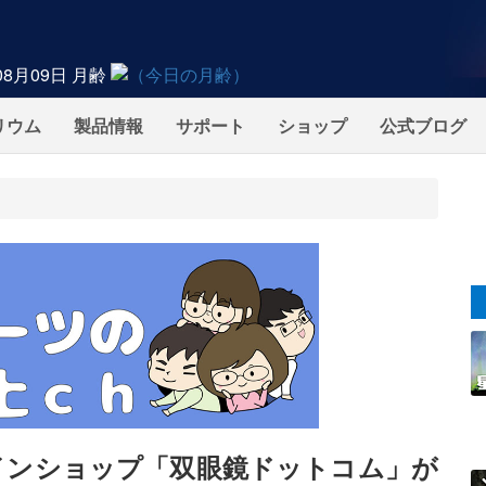
08月09日
月齢
リウム
製品情報
サポート
ショップ
公式ブログ
インショップ「双眼鏡ドットコム」が