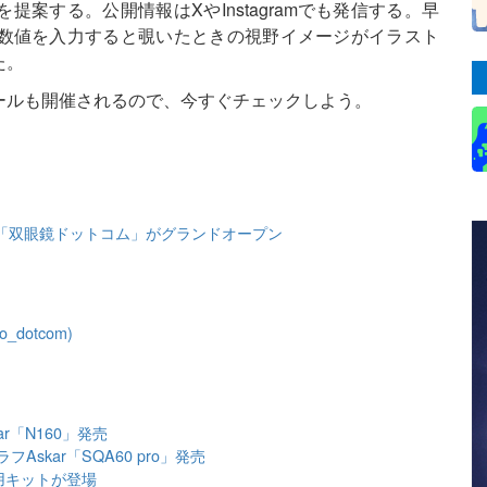
案する。公開情報はXやInstagramでも発信する。早
数値を入力すると覗いたときの視野イメージがイラスト
た。
ールも開催されるので、今すぐチェックしよう。
「双眼鏡ドットコム」がグランドオープン
o_dotcom)
r「N160」発売
skar「SQA60 pro」発売
用キットが登場