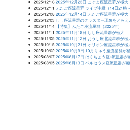
2025/12/16
2025年12月23日 こぐま座流星群が極大
2025/12/11
ふたご座流星群 ライブ中継（14日21時
2025/12/08
2025年12月14日 ふたご座流星群が極大
2025/12/03
しし座流星群のクラスター現象をとらえ
2025/11/14
【特集】ふたご座流星群（2025年）
2025/11/11
2025年11月18日 しし座流星群が極大
2025/11/05
2025年11月12日 おうし座北流星群が極
2025/10/15
2025年10月21日 オリオン座流星群が極
2025/10/02
2025年10月9日 10月りゅう座流星群が
2025/08/07
2025年8月17日 はくちょう座κ流星群が
2025/08/05
2025年8月13日 ペルセウス座流星群が