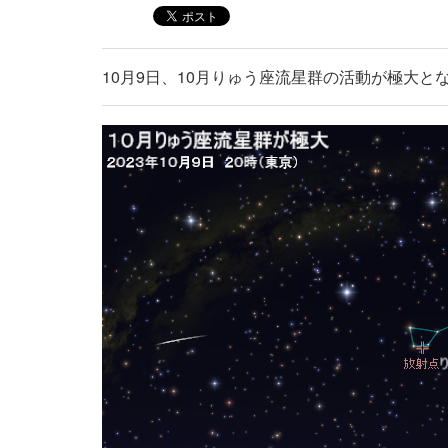
10月9日、10月りゅう座流星群の活動が極大