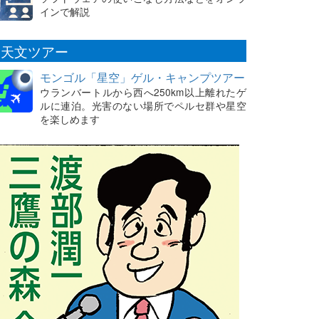
インで解説
天文ツアー
モンゴル「星空」ゲル・キャンプツアー
ウランバートルから西へ250km以上離れたゲ
ルに連泊。光害のない場所でペルセ群や星空
を楽しめます