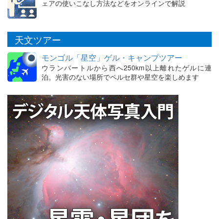
ェアの使いこなし方法などをオンラインで解説
天文ツアー
モンゴル「星空」ゲル・キャンプツアー
ウランバートルから西へ250km以上離れたゲルに連
泊。光害のない場所でペルセ群や星空を楽しめます