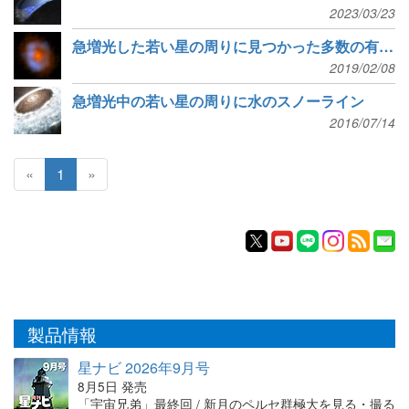
2023/03/23
急増光した若い星の周りに見つかった多数の有機分子
2019/02/08
急増光中の若い星の周りに水のスノーライン
2016/07/14
«
1
»
製品情報
星ナビ 2026年9月号
8月5日 発売
「宇宙兄弟」最終回 / 新月のペルセ群極大を見る・撮る