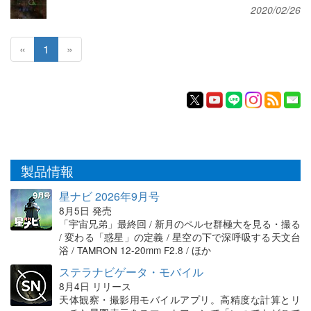
2020/02/26
«
1
»
製品情報
星ナビ 2026年9月号
8月5日 発売
「宇宙兄弟」最終回 / 新月のペルセ群極大を見る・撮る
/ 変わる「惑星」の定義 / 星空の下で深呼吸する天文台
浴 / TAMRON 12-20mm F2.8 / ほか
ステラナビゲータ・モバイル
8月4日 リリース
天体観察・撮影用モバイルアプリ。高精度な計算とリ