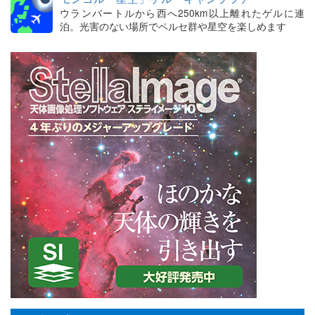
ウランバートルから西へ250km以上離れたゲルに連
泊。光害のない場所でペルセ群や星空を楽しめます