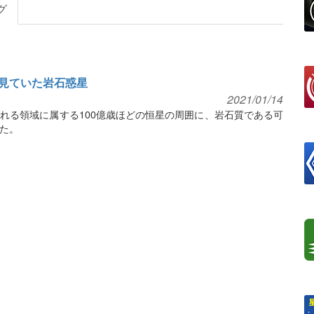
グ
見ていた岩石惑星
2021/01/14
れる領域に属する100億歳ほどの恒星の周囲に、岩石質である可
た。