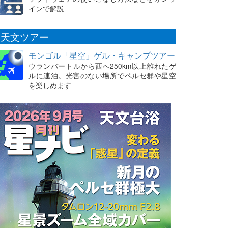
インで解説
天文ツアー
モンゴル「星空」ゲル・キャンプツアー
ウランバートルから西へ250km以上離れたゲ
ルに連泊。光害のない場所でペルセ群や星空
を楽しめます