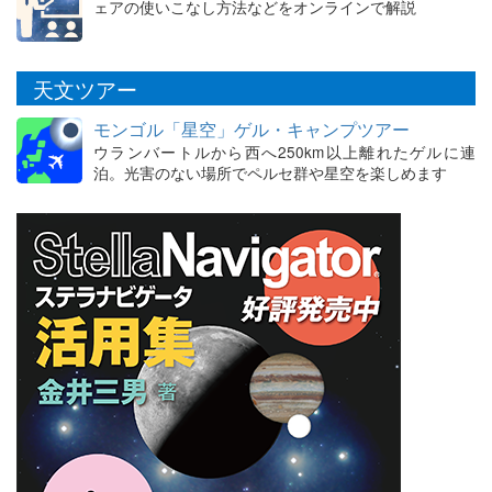
ェアの使いこなし方法などをオンラインで解説
天文ツアー
モンゴル「星空」ゲル・キャンプツアー
ウランバートルから西へ250km以上離れたゲルに連
泊。光害のない場所でペルセ群や星空を楽しめます